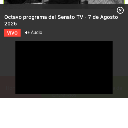
Octavo programa del Senato TV - 7 de Agosto
2026
Audio
VIVO
Honorable Cámara de Senadores de la Provincia de
Entre Ríos
Casa de Gobierno
G.F. de La Puente 220
Paraná - Entre Rios
prensa@senadoer.gob.ar