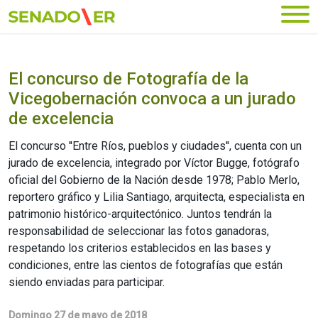
Ir al menú principal
El concurso de Fotografía de la
Vicegobernación convoca a un jurado
de excelencia
El concurso ''Entre Ríos, pueblos y ciudades'', cuenta con un
jurado de excelencia, integrado por Víctor Bugge, fotógrafo
oficial del Gobierno de la Nación desde 1978; Pablo Merlo,
reportero gráfico y Lilia Santiago, arquitecta, especialista en
patrimonio histórico-arquitectónico. Juntos tendrán la
responsabilidad de seleccionar las fotos ganadoras,
respetando los criterios establecidos en las bases y
condiciones, entre las cientos de fotografías que están
siendo enviadas para participar.
Domingo 27 de mayo de 2018