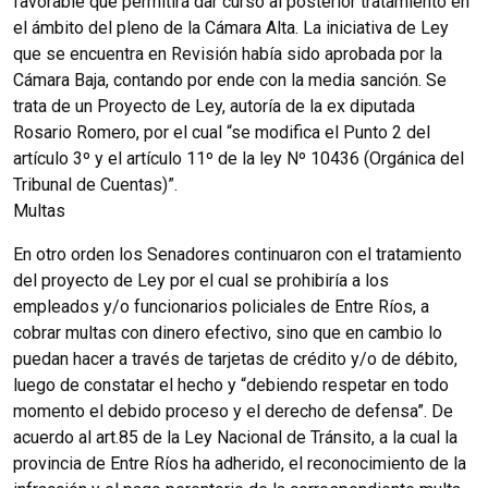
favorable que permitirá dar curso al posterior tratamiento en
el ámbito del pleno de la Cámara Alta. La iniciativa de Ley
que se encuentra en Revisión había sido aprobada por la
Cámara Baja, contando por ende con la media sanción. Se
trata de un Proyecto de Ley, autoría de la ex diputada
Rosario Romero, por el cual “se modifica el Punto 2 del
artículo 3º y el artículo 11º de la ley Nº 10436 (Orgánica del
Tribunal de Cuentas)”.
Multas
En otro orden los Senadores continuaron con el tratamiento
del proyecto de Ley por el cual se prohibiría a los
empleados y/o funcionarios policiales de Entre Ríos, a
cobrar multas con dinero efectivo, sino que en cambio lo
puedan hacer a través de tarjetas de crédito y/o de débito,
luego de constatar el hecho y “debiendo respetar en todo
momento el debido proceso y el derecho de defensa”. De
acuerdo al art.85 de la Ley Nacional de Tránsito, a la cual la
provincia de Entre Ríos ha adherido, el reconocimiento de la