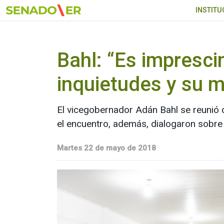
Ir al menú principal
INSTITU
Bahl: “Es impresci
inquietudes y su m
El vicegobernador Adán Bahl se reunió 
el encuentro, además, dialogaron sobre la
Martes 22 de mayo de 2018