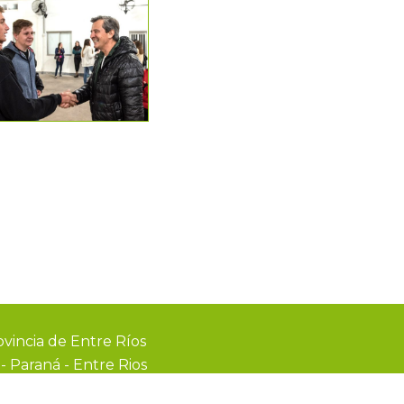
vincia de Entre Ríos
0
-
Paraná - Entre Rios