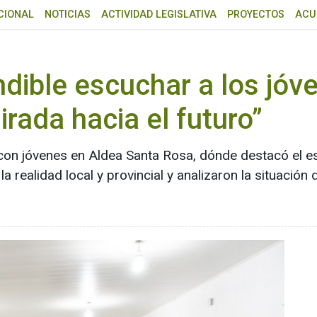
CIONAL
NOTICIAS
ACTIVIDAD LEGISLATIVA
PROYECTOS
ACU
ndible escuchar a los jóv
irada hacia el futuro”
con jóvenes en Aldea Santa Rosa, dónde destacó el es
 realidad local y provincial y analizaron la situación d