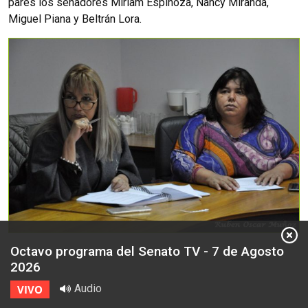
pares los senadores Miriam Espinoza, Nancy Miranda,
Miguel Piana y Beltrán Lora.
Octavo programa del Senato TV - 7 de Agosto
2026
Audio
VIVO