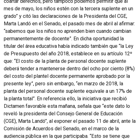
coartar derechos, pero tampoco podemos permitir que al
mes de mayo, los niños estén con la tercera suplente en un
grado” y citó las declaraciones de la Presidenta del CGE,
Marta Landó en el Senado, el pasado mes de abril al afirmar:
“sabemos que los niños no aprenden bien cuando cambian
permanentemente de docente”. En dicha oportunidad la
titular del área educativa había indicado también que “la Ley
de Presupuesto del año 2018, establece en su artículo 12º
que: “El costo de la planta de personal docente suplente
deberá tender a mantenerse dentro del ocho por ciento (8%)
del costo del plantel docente permanente aprobado por la
presente ley”, pero sin embargo, “en marzo de 2018, la
planta del personal docente suplente equivale a un 17% de
la planta total”. En referencia ello, la iniciativa que recibió
Dictamen favorable esta mañana, señala que “este dato lo
reveló la presidenta del Consejo General de Educación
(CGE), Marta Landó”, al exponer el pasado 11 de abril, ante la
Comisión de Acuerdos del Senado, en el marco de la
audiencia pública en la que participaba. “Esto se tiene que