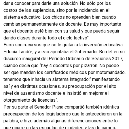
dar a conocer para darle una solución. No sólo por los
costos de las suplencias, sino por la incidencia en el
sistema educativo. Los chicos no aprenden bien cuando
cambian permanentemente de docente. Es muy importante
que el docente esté bien con su salud y que pueda seguir
dando clases durante todo el ciclo lectivo”.
Esos son recursos que se le quitan a la inversión educativa
–decía Landó-, y a eso apuntaba el Gobernador Bordet en su
discurso inaugural del Período Ordinario de Sesiones 2017,
cuando decía que “hay 4 docentes por pizarrón. No puede
ser que manden los certificados médicos por motomandado,
tenemos que ir hacia un sistema integrado,” manifestando
así y en distintas ocasiones, su preocupación por el alto
nivel de ausentismo docente e insistió en mejorar el
otorgamiento de licencias”.
Por su parte el Senador Piana compartió también idéntica
preocupación de los legisladores que le antecedieron en la
palabra, e hizo además algunas diferenciaciones entre lo
que ocurre en las escuelas de ciudades y las de campo;