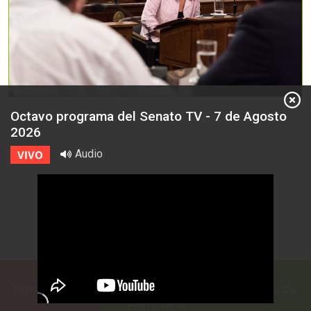
Octavo programa del Senato TV - 7 de Agosto
2026
Audio
VIVO
Honorable Cámara de Senadores de la Provincia de
Entre Ríos