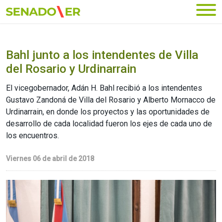
Ir al menú principal
Bahl junto a los intendentes de Villa
del Rosario y Urdinarrain
El vicegobernador, Adán H. Bahl recibió a los intendentes
Gustavo Zandoná de Villa del Rosario y Alberto Mornacco de
Urdinarrain, en donde los proyectos y las oportunidades de
desarrollo de cada localidad fueron los ejes de cada uno de
los encuentros.
Viernes 06 de abril de 2018