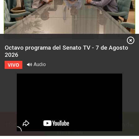
Octavo programa del Senato TV - 7 de Agosto
2026
Audio
VIVO
Honorable Cámara de Senadores de la Provincia de
Entre Ríos