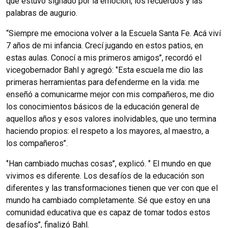
que estuvo signado por la emoción, los recuerdos y las
palabras de augurio.
“Siempre me emociona volver a la Escuela Santa Fe. Acá viví
7 años de mi infancia. Crecí jugando en estos patios, en
estas aulas. Conocí a mis primeros amigos’’, recordó el
vicegobernador Bahl y agregó: ‘’Esta escuela me dio las
primeras herramientas para defenderme en la vida: me
enseñó a comunicarme mejor con mis compañeros, me dio
los conocimientos básicos de la educación general de
aquellos años y esos valores inolvidables, que uno termina
haciendo propios: el respeto a los mayores, al maestro, a
los compañeros’’.
‘’Han cambiado muchas cosas’’, explicó. ‘’ El mundo en que
vivimos es diferente. Los desafíos de la educación son
diferentes y las transformaciones tienen que ver con que el
mundo ha cambiado completamente. Sé que estoy en una
comunidad educativa que es capaz de tomar todos estos
desafíos’’, finalizó Bahl.