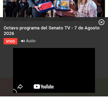
Octavo programa del Senato TV - 7 de Agosto
2026
Audio
VIVO
Honorable Cámara de Senadores de la Provincia de
Entre Ríos
Casa de Gobierno
G.F. de La Puente 220