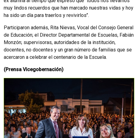
ex alumna al tiempo que expresó que ‘’todos nos llevamos
muy lindos recuerdos que han marcado nuestras vidas y hoy
ha sido un día para traerlos y revivirlos’’.
Participaron además, Rita Nievas, Vocal del Consejo General
de Educación; el Director Departamental de Escuelas, Fabián
Monzón; supervisoras, autoridades de la institución,
docentes, no docentes y un gran número de familias que se
acercaron a celebrar el centenario de la Escuela.
(Prensa Vicegobernación)