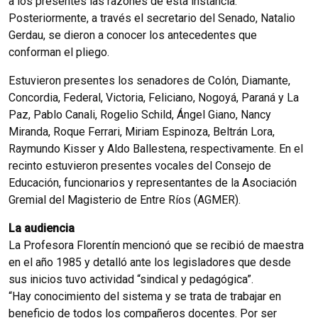
a los presentes las razones de esta instancia.
Posteriormente, a través el secretario del Senado, Natalio
Gerdau, se dieron a conocer los antecedentes que
conforman el pliego.
Estuvieron presentes los senadores de Colón, Diamante,
Concordia, Federal, Victoria, Feliciano, Nogoyá, Paraná y La
Paz, Pablo Canali, Rogelio Schild, Ángel Giano, Nancy
Miranda, Roque Ferrari, Miriam Espinoza, Beltrán Lora,
Raymundo Kisser y Aldo Ballestena, respectivamente. En el
recinto estuvieron presentes vocales del Consejo de
Educación, funcionarios y representantes de la Asociación
Gremial del Magisterio de Entre Ríos (AGMER).
La audiencia
La Profesora Florentín mencionó que se recibió de maestra
en el año 1985 y detalló ante los legisladores que desde
sus inicios tuvo actividad “sindical y pedagógica”.
“Hay conocimiento del sistema y se trata de trabajar en
beneficio de todos los compañeros docentes. Por ser