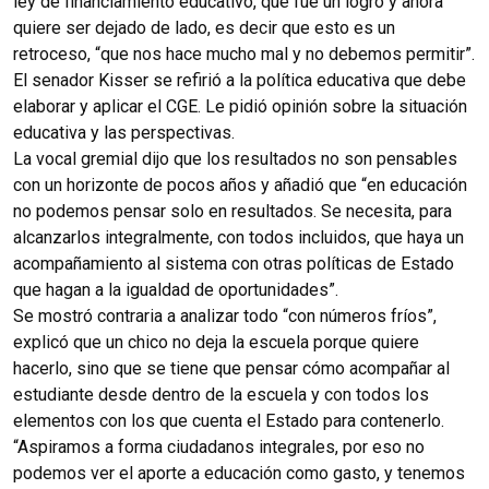
ley de financiamiento educativo, que fue un logro y ahora
quiere ser dejado de lado, es decir que esto es un
retroceso, “que nos hace mucho mal y no debemos permitir”.
El senador Kisser se refirió a la política educativa que debe
elaborar y aplicar el CGE. Le pidió opinión sobre la situación
educativa y las perspectivas.
La vocal gremial dijo que los resultados no son pensables
con un horizonte de pocos años y añadió que “en educación
no podemos pensar solo en resultados. Se necesita, para
alcanzarlos integralmente, con todos incluidos, que haya un
acompañamiento al sistema con otras políticas de Estado
que hagan a la igualdad de oportunidades”.
Se mostró contraria a analizar todo “con números fríos”,
explicó que un chico no deja la escuela porque quiere
hacerlo, sino que se tiene que pensar cómo acompañar al
estudiante desde dentro de la escuela y con todos los
elementos con los que cuenta el Estado para contenerlo.
“Aspiramos a forma ciudadanos integrales, por eso no
podemos ver el aporte a educación como gasto, y tenemos