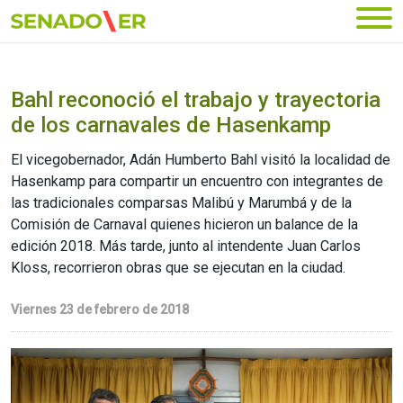
Ir al menú principal
Bahl reconoció el trabajo y trayectoria
de los carnavales de Hasenkamp
El vicegobernador, Adán Humberto Bahl visitó la localidad de
Hasenkamp para compartir un encuentro con integrantes de
las tradicionales comparsas Malibú y Marumbá y de la
Comisión de Carnaval quienes hicieron un balance de la
edición 2018. Más tarde, junto al intendente Juan Carlos
Kloss, recorrieron obras que se ejecutan en la ciudad.
Viernes 23 de febrero de 2018