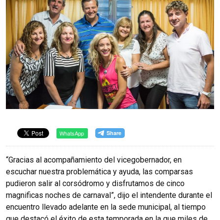
WhatsApp
“Gracias al acompañamiento del vicegobernador, en
escuchar nuestra problemática y ayuda, las comparsas
pudieron salir al corsódromo y disfrutamos de cinco
magnificas noches de carnaval”, dijo el intendente durante el
encuentro llevado adelante en la sede municipal, al tiempo
que destacó el éxito de esta temporada en la que miles de