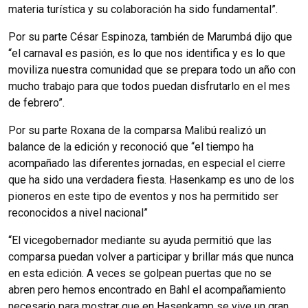
materia turística y su colaboración ha sido fundamental”.
Por su parte César Espinoza, también de Marumbá dijo que
“el carnaval es pasión, es lo que nos identifica y es lo que
moviliza nuestra comunidad que se prepara todo un año con
mucho trabajo para que todos puedan disfrutarlo en el mes
de febrero”.
Por su parte Roxana de la comparsa Malibú realizó un
balance de la edición y reconoció que “el tiempo ha
acompañado las diferentes jornadas, en especial el cierre
que ha sido una verdadera fiesta. Hasenkamp es uno de los
pioneros en este tipo de eventos y nos ha permitido ser
reconocidos a nivel nacional”
“El vicegobernador mediante su ayuda permitió que las
comparsa puedan volver a participar y brillar más que nunca
en esta edición. A veces se golpean puertas que no se
abren pero hemos encontrado en Bahl el acompañamiento
necesario para mostrar que en Hasenkamp se vive un gran