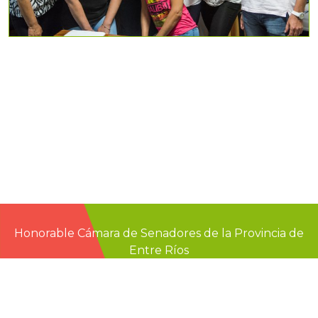
Honorable Cámara de Senadores de la Provincia de
Entre Ríos
Casa de Gobierno
G.F. de La Puente 220
Paraná - Entre Rios