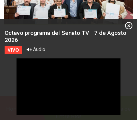
Octavo programa del Senato TV - 7 de Agosto
2026
Audio
VIVO
Honorable Cámara de Senadores de la Provincia de
Entre Ríos
Casa de Gobierno
G.F. de La Puente 220