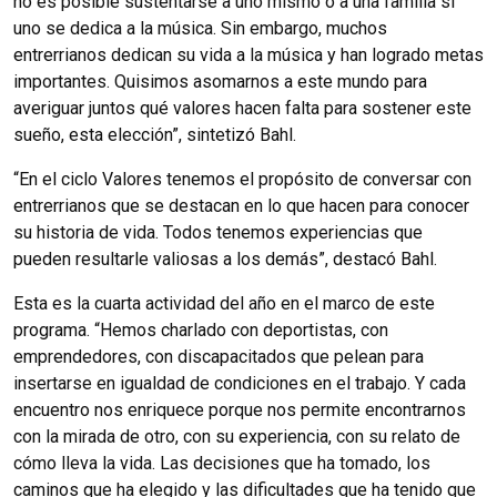
no es posible sustentarse a uno mismo o a una familia si
uno se dedica a la música. Sin embargo, muchos
entrerrianos dedican su vida a la música y han logrado metas
importantes. Quisimos asomarnos a este mundo para
averiguar juntos qué valores hacen falta para sostener este
sueño, esta elección”, sintetizó Bahl.
“En el ciclo Valores tenemos el propósito de conversar con
entrerrianos que se destacan en lo que hacen para conocer
su historia de vida. Todos tenemos experiencias que
pueden resultarle valiosas a los demás”, destacó Bahl.
Esta es la cuarta actividad del año en el marco de este
programa. “Hemos charlado con deportistas, con
emprendedores, con discapacitados que pelean para
insertarse en igualdad de condiciones en el trabajo. Y cada
encuentro nos enriquece porque nos permite encontrarnos
con la mirada de otro, con su experiencia, con su relato de
cómo lleva la vida. Las decisiones que ha tomado, los
caminos que ha elegido y las dificultades que ha tenido que