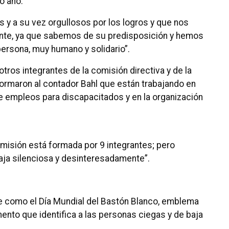
o año.
 y a su vez orgullosos por los logros y que nos
ante, ya que sabemos de su predisposición y hemos
rsona, muy humano y solidario”.
tros integrantes de la comisión directiva y de la
ormaron al contador Bahl que están trabajando en
de empleos para discapacitados y en la organización
omisión está formada por 9 integrantes; pero
aja silenciosa y desinteresadamente”.
re como el Día Mundial del Bastón Blanco, emblema
ento que identifica a las personas ciegas y de baja