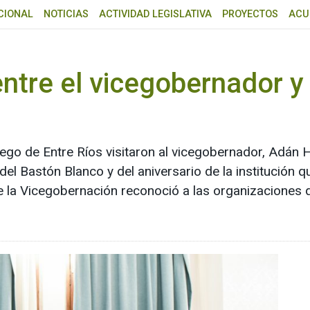
CIONAL
NOTICIAS
ACTIVIDAD LEGISLATIVA
PROYECTOS
ACU
tre el vicegobernador y 
ego de Entre Ríos visitaron al vicegobernador, Adán Hu
del Bastón Blanco y del aniversario de la institución q
e la Vicegobernación reconoció a las organizaciones q