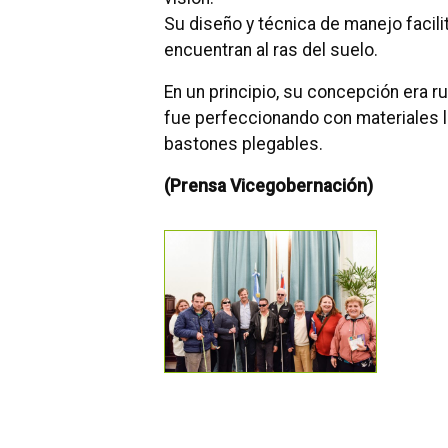
Su diseño y técnica de manejo facili
encuentran al ras del suelo.
En un principio, su concepción era r
fue perfeccionando con materiales liv
bastones plegables.
(Prensa Vicegobernación)