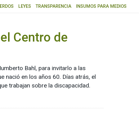
ERDOS
LEYES
TRANSPARENCIA
INSUMOS PARA MEDIOS
el Centro de
mberto Bahl, para invitarlo a las
ue nació en los años 60. Días atrás, el
ue trabajan sobre la discapacidad.