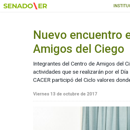
Ir al menú principal
INSTITU
Nuevo encuentro en
Amigos del Ciego
Integrantes del Centro de Amigos del Ci
actividades que se realizarán por el Día 
CACER participó del Ciclo valores dond
Viernes 13 de octubre de 2017