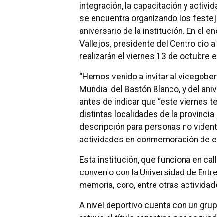
integración, la capacitación y activi
se encuentra organizando los festejo
aniversario de la institución. En el
Vallejos, presidente del Centro dio 
realizarán el viernes 13 de octubre en
“Hemos venido a invitar al vicegober
Mundial del Bastón Blanco, y del aniv
antes de indicar que “este viernes t
distintas localidades de la provincia
descripción para personas no vidente
actividades en conmemoración de es
Esta institución, que funciona en cal
convenio con la Universidad de Entre
memoria, coro, entre otras actividad
A nivel deportivo cuenta con un grup