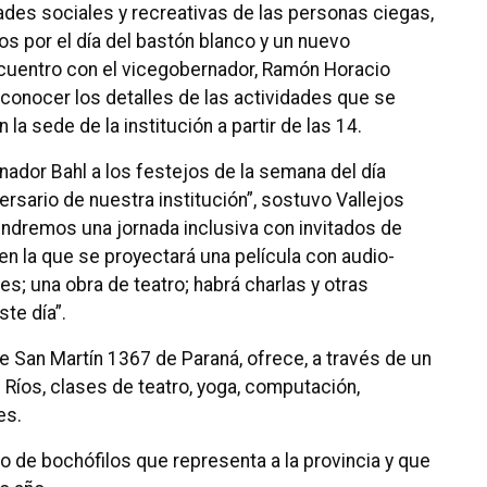
dades sociales y recreativas de las personas ciegas,
s por el día del bastón blanco y un nuevo
 encuentro con el vicegobernador, Ramón Horacio
a conocer los detalles de las actividades que se
 la sede de la institución a partir de las 14.
nador Bahl a los festejos de la semana del día
ersario de nuestra institución”, sostuvo Vallejos
endremos una jornada inclusiva con invitados de
 en la que se proyectará una película con audio-
s; una obra de teatro; habrá charlas y otras
te día”.
le San Martín 1367 de Paraná, ofrece, a través de un
 Ríos, clases de teatro, yoga, computación,
es.
o de bochófilos que representa a la provincia y que