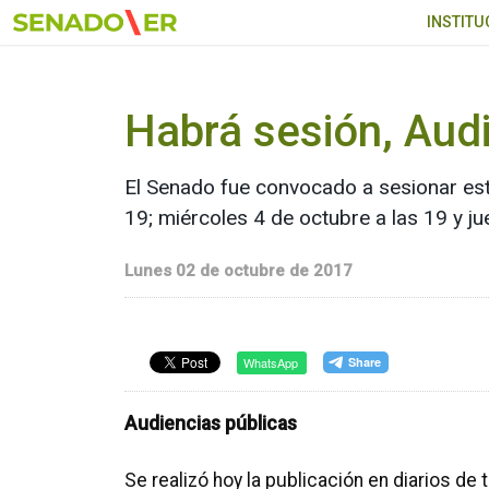
Ir al menú principal
INSTITU
Habrá sesión, Audi
El Senado fue convocado a sesionar esta
19; miércoles 4 de octubre a las 19 y ju
Lunes 02 de octubre de 2017
WhatsApp
Audiencias públicas
Se realizó hoy la publicación en diarios de 