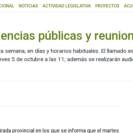
CIONAL
NOTICIAS
ACTIVIDAD LEGISLATIVA
PROYECTOS
ACU
encias públicas y reunio
 semana, en días y horarios habituales. El llamado e
eves 5 de octubre a las 11; además se realizarán audi
tirada provincial en los que se informa que el martes