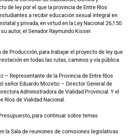
to de ley por el que la provincia de Entre Ríos
studiantes a recibir educación sexual integral en
tatal y privada, en virtud en la Ley Nacional 26,150.
su autor, el Senador Raymundo Kisser.
n de Producción, para trabajar el proyecto de ley que
restación en todas las rutas, caminos y vía pública
ez – Representante de la Provincia de Entre Ríos
 el señor Eduardo Mozetic – Director General de
irectora Administradora de Vialidad Provincial. Y el
re Ríos de Vialidad Nacional.
e Presupuesto, para continuar sobre temas
n la Sala de reuniones de comisiones legislativas