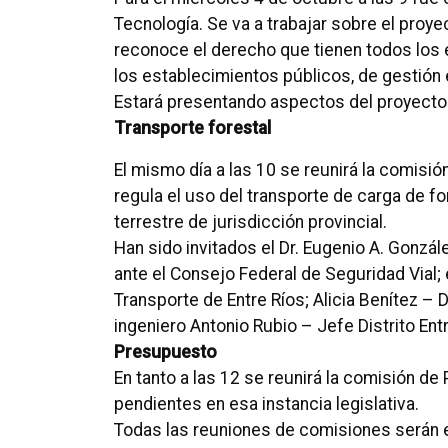
Tecnología. Se va a trabajar sobre el proyec
reconoce el derecho que tienen todos los e
los establecimientos públicos, de gestión es
Estará presentando aspectos del proyecto 
Transporte forestal
El mismo día a las 10 se reunirá la comisió
regula el uso del transporte de carga de fo
terrestre de jurisdicción provincial.
Han sido invitados el Dr. Eugenio A. Gonzál
ante el Consejo Federal de Seguridad Vial;
Transporte de Entre Ríos; Alicia Benítez – D
ingeniero Antonio Rubio – Jefe Distrito Ent
Presupuesto
En tanto a las 12 se reunirá la comisión d
pendientes en esa instancia legislativa.
Todas las reuniones de comisiones serán e