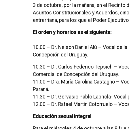
3 de octubre, por la mañana, en el Recinto 
Asuntos Constitucionales y Acuerdos, cinco
entrerriana, para los que el Poder Ejecutivo
El orden y horarios es el siguiente:
10.00 – Dr. Nelson Daniel Alú – Vocal de l
Concepción del Uruguay.
10.30 – Dr. Carlos Federico Tepsich – Voca
Comercial de Concepción del Uruguay.
11.00 – Dra. María Carolina Castagno – Voca
Paraná.
11.30 – Dr. Gervasio Pablo Labriola- Vocal 
12.00 – Dr. Rafael Martin Cotorruelo – Voca
Educación sexual integral
Para el miércoles 4 de octubre a la
s 9 fue 