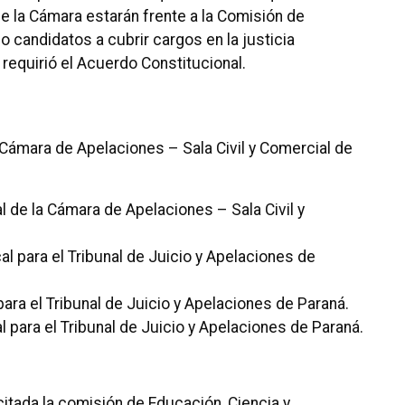
de la Cámara estarán frente a la Comisión de
 candidatos a cubrir cargos en la justicia
 requirió el Acuerdo Constitucional.
a Cámara de Apelaciones – Sala Civil y Comercial de
l de la Cámara de Apelaciones – Sala Civil y
l para el Tribunal de Juicio y Apelaciones de
para el Tribunal de Juicio y Apelaciones de Paraná.
l para el Tribunal de Juicio y Apelaciones de Paraná.
citada la comisión de Educación, Ciencia y