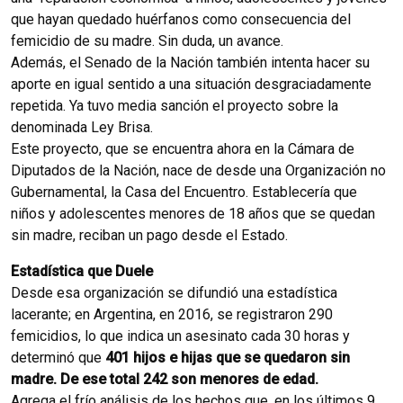
que hayan quedado huérfanos como consecuencia del
femicidio de su madre. Sin duda, un avance.
Además, el Senado de la Nación también intenta hacer su
aporte en igual sentido a una situación desgraciadamente
repetida. Ya tuvo media sanción el proyecto sobre la
denominada Ley Brisa.
Este proyecto, que se encuentra ahora en la Cámara de
Diputados de la Nación, nace de desde una Organización no
Gubernamental, la Casa del Encuentro. Establecería que
niños y adolescentes menores de 18 años que se quedan
sin madre, reciban un pago desde el Estado.
Estadística que Duele
Desde esa organización se difundió una estadística
lacerante; en Argentina, en 2016, se registraron 290
femicidios, lo que indica un asesinato cada 30 horas y
determinó que
401 hijos e hijas que se quedaron sin
madre. De ese total 242 son menores de edad.
Agrega el frío análisis de los hechos que, en los últimos 9