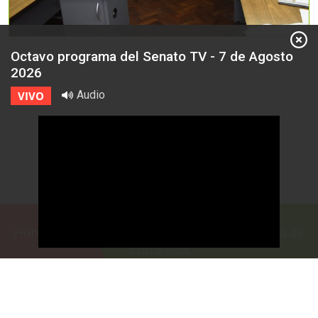
Octavo programa del Senato TV - 7 de Agosto
2026
Audio
VIVO
Honorable Cámara de Senadores de la Provincia de
Entre Ríos
Casa de Gobierno
G.F. de La Puente 220
Paraná - Entre Rios