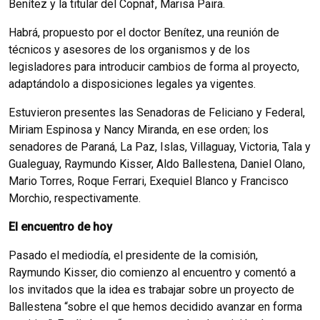
Benítez y la titular del Copnaf, Marisa Paira.
Habrá, propuesto por el doctor Benítez, una reunión de
técnicos y asesores de los organismos y de los
legisladores para introducir cambios de forma al proyecto,
adaptándolo a disposiciones legales ya vigentes.
Estuvieron presentes las Senadoras de Feliciano y Federal,
Miriam Espinosa y Nancy Miranda, en ese orden; los
senadores de Paraná, La Paz, Islas, Villaguay, Victoria, Tala y
Gualeguay, Raymundo Kisser, Aldo Ballestena, Daniel Olano,
Mario Torres, Roque Ferrari, Exequiel Blanco y Francisco
Morchio, respectivamente.
El encuentro de hoy
Pasado el mediodía, el presidente de la comisión,
Raymundo Kisser, dio comienzo al encuentro y comentó a
los invitados que la idea es trabajar sobre un proyecto de
Ballestena “sobre el que hemos decidido avanzar en forma