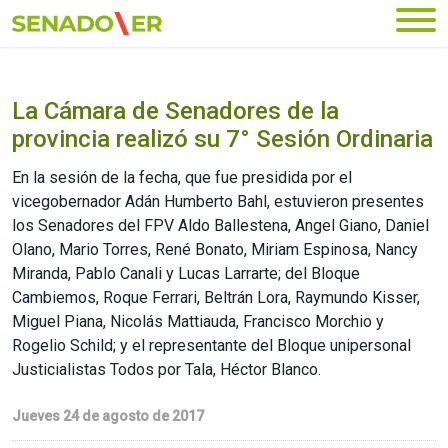
Ir al menú principal
La Cámara de Senadores de la
provincia realizó su 7° Sesión Ordinaria
En la sesión de la fecha, que fue presidida por el
vicegobernador Adán Humberto Bahl, estuvieron presentes
los Senadores del FPV Aldo Ballestena, Angel Giano, Daniel
Olano, Mario Torres, René Bonato, Miriam Espinosa, Nancy
Miranda, Pablo Canali y Lucas Larrarte; del Bloque
Cambiemos, Roque Ferrari, Beltrán Lora, Raymundo Kisser,
Miguel Piana, Nicolás Mattiauda, Francisco Morchio y
Rogelio Schild; y el representante del Bloque unipersonal
Justicialistas Todos por Tala, Héctor Blanco.
Jueves 24 de agosto de 2017