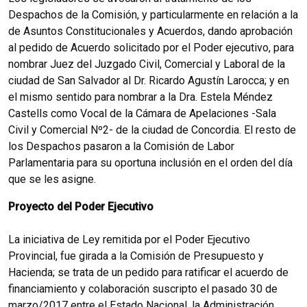
Despachos de la Comisión, y particularmente en relación a la
de Asuntos Constitucionales y Acuerdos, dando aprobación
al pedido de Acuerdo solicitado por el Poder ejecutivo, para
nombrar Juez del Juzgado Civil, Comercial y Laboral de la
ciudad de San Salvador al Dr. Ricardo Agustín Larocca; y en
el mismo sentido para nombrar a la Dra. Estela Méndez
Castells como Vocal de la Cámara de Apelaciones -Sala
Civil y Comercial Nº2- de la ciudad de Concordia. El resto de
los Despachos pasaron a la Comisión de Labor
Parlamentaria para su oportuna inclusión en el orden del día
que se les asigne.
Proyecto del Poder Ejecutivo
La iniciativa de Ley remitida por el Poder Ejecutivo
Provincial, fue girada a la Comisión de Presupuesto y
Hacienda; se trata de un pedido para ratificar el acuerdo de
financiamiento y colaboración suscripto el pasado 30 de
marzo/2017 entre el Estado Nacional, la Administración