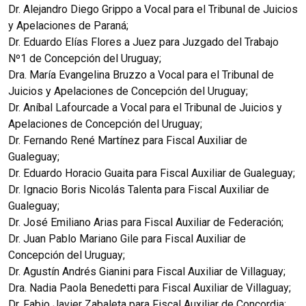
Dr. Alejandro Diego Grippo a Vocal para el Tribunal de Juicios
y Apelaciones de Paraná;
Dr. Eduardo Elías Flores a Juez para Juzgado del Trabajo
Nº1 de Concepción del Uruguay;
Dra. María Evangelina Bruzzo a Vocal para el Tribunal de
Juicios y Apelaciones de Concepción del Uruguay;
Dr. Aníbal Lafourcade a Vocal para el Tribunal de Juicios y
Apelaciones de Concepción del Uruguay;
Dr. Fernando René Martínez para Fiscal Auxiliar de
Gualeguay;
Dr. Eduardo Horacio Guaita para Fiscal Auxiliar de Gualeguay;
Dr. Ignacio Boris Nicolás Talenta para Fiscal Auxiliar de
Gualeguay;
Dr. José Emiliano Arias para Fiscal Auxiliar de Federación;
Dr. Juan Pablo Mariano Gile para Fiscal Auxiliar de
Concepción del Uruguay;
Dr. Agustín Andrés Gianini para Fiscal Auxiliar de Villaguay;
Dra. Nadia Paola Benedetti para Fiscal Auxiliar de Villaguay;
Dr. Fabio Javier Zabaleta para Fiscal Auxiliar de Concordia;