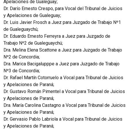
Apelaciones de Gualeguay;
Dr. Darío Ernesto Crespo, para Vocal del Tribunal de Juicios
y Apelaciones de Gualeguay;
Dr. Luis Javier Frosch a Juez para Juzgado de Trabajo Nº1
de Gualeguaychú;
Dr. Eduardo Ernesto Ferreyra a Juez para Juzgado de
Trabajo Nº2 de Gualeguaychú;
Dra. Melina Elena Scattone a Juez para Juzgado de Trabajo
Nº2 de Concordia;
Dra. Marica Bacigalupppe a Juez para Juzgado de Trabajo
Nº3 de Concordia;
Dr. Rafael Martín Cotorruelo a Vocal para Tribunal de Juicios
y Apelaciones de Paraná;
Dr. Gustavo Román Pimentel a Vocal para Tribunal de Juicios
y Apelaciones de Paraná;
Dra. María Carolina Castagno a Vocal para Tribunal de Juicios
y Apelaciones de Paraná;
Dr. Gervasio Pablo Labriola a Vocal para Tribunal de Juicios
y Apelaciones de Paraná;