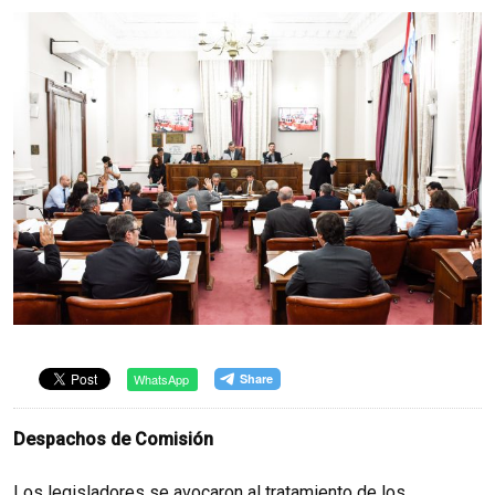
WhatsApp
Despachos de Comisión
Los legisladores se avocaron al tratamiento de los