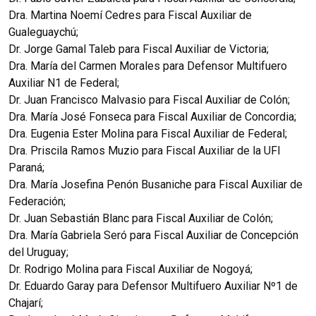
Dra. Martina Noemí Cedres para Fiscal Auxiliar de
Gualeguaychú;
Dr. Jorge Gamal Taleb para Fiscal Auxiliar de Victoria;
Dra. María del Carmen Morales para Defensor Multifuero
Auxiliar N1 de Federal;
Dr. Juan Francisco Malvasio para Fiscal Auxiliar de Colón;
Dra. María José Fonseca para Fiscal Auxiliar de Concordia;
Dra. Eugenia Ester Molina para Fiscal Auxiliar de Federal;
Dra. Priscila Ramos Muzio para Fiscal Auxiliar de la UFI
Paraná;
Dra. María Josefina Penón Busaniche para Fiscal Auxiliar de
Federación;
Dr. Juan Sebastián Blanc para Fiscal Auxiliar de Colón;
Dra. María Gabriela Seró para Fiscal Auxiliar de Concepción
del Uruguay;
Dr. Rodrigo Molina para Fiscal Auxiliar de Nogoyá;
Dr. Eduardo Garay para Defensor Multifuero Auxiliar Nº1 de
Chajarí;