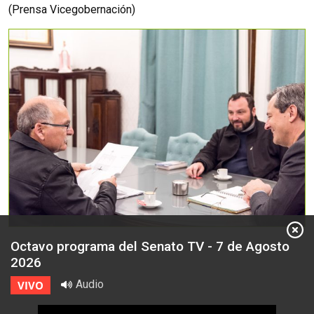
(Prensa Vicegobernación)
Octavo programa del Senato TV - 7 de Agosto
2026
Audio
VIVO