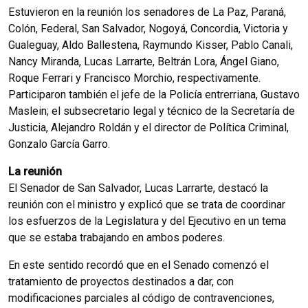
Estuvieron en la reunión los senadores de La Paz, Paraná,
Colón, Federal, San Salvador, Nogoyá, Concordia, Victoria y
Gualeguay, Aldo Ballestena, Raymundo Kisser, Pablo Canali,
Nancy Miranda, Lucas Larrarte, Beltrán Lora, Ángel Giano,
Roque Ferrari y Francisco Morchio, respectivamente.
Participaron también el jefe de la Policía entrerriana, Gustavo
Maslein; el subsecretario legal y técnico de la Secretaría de
Justicia, Alejandro Roldán y el director de Política Criminal,
Gonzalo García Garro.
La reunión
El Senador de San Salvador, Lucas Larrarte, destacó la
reunión con el ministro y explicó que se trata de coordinar
los esfuerzos de la Legislatura y del Ejecutivo en un tema
que se estaba trabajando en ambos poderes.
En este sentido recordó que en el Senado comenzó el
tratamiento de proyectos destinados a dar, con
modificaciones parciales al código de contravenciones,