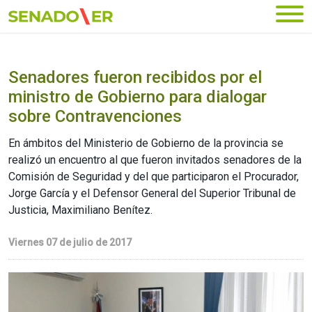
Ir al menú principal
Senadores fueron recibidos por el
ministro de Gobierno para dialogar
sobre Contravenciones
En ámbitos del Ministerio de Gobierno de la provincia se
realizó un encuentro al que fueron invitados senadores de la
Comisión de Seguridad y del que participaron el Procurador,
Jorge García y el Defensor General del Superior Tribunal de
Justicia, Maximiliano Benítez.
Viernes 07 de julio de 2017