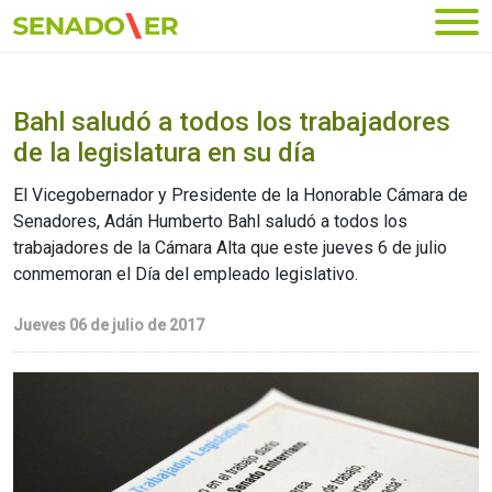
Ir al menú principal
Bahl saludó a todos los trabajadores
de la legislatura en su día
El Vicegobernador y Presidente de la Honorable Cámara de
Senadores, Adán Humberto Bahl saludó a todos los
trabajadores de la Cámara Alta que este jueves 6 de julio
conmemoran el Día del empleado legislativo.
Jueves 06 de julio de 2017