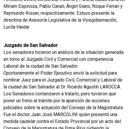
Miriam Espinoza, Pablo Canali, Ángel Giano, Roque Ferrari y
Raymundo Kisser, respectivamente. Estuvo presente la
directora de Asesoría Legislativa de la Vicegobernación,
Lucila Haidar.
Juzgado de San Salvador
Los senadores hicieron un análisis de la situación generada
en torno al Juzgado Civil y Comercial con competencia
Laboral de la ciudad de San Salvador.
Oportunamente el Poder Ejecutivo envió la solicitud para
nombrar Juez para el Juzgado Civil, Comercial y Laboral de
la ciudad de San Salvador al Dr. Ricardo Agustín LAROCCA.
Los Senadores comenzaron a tratarlo, pero tuvieron que
poner un freno al trámite por la aparición de acciones
judiciales sobre la actuación del Consejo de la Magistratura.
Fue el doctor Juan José MARCOLINI quien presentó una
medida cautelar contra el Estado Provincial por un acto del
Consejo de la Magistratura de Entre Ríos pidiendo la