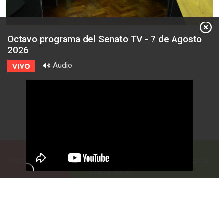
Octavo programa del Senato TV - 7 de Agosto
2026
Audio
VIVO
Honorable Cámara de Senadores de la Provincia de
Entre Ríos
Casa de Gobierno
G.F. de La Puente 220
Paraná - Entre Rios