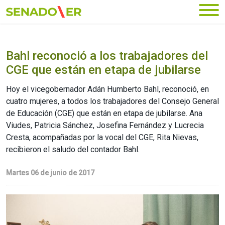
Ir al menú principal
Bahl reconoció a los trabajadores del
CGE que están en etapa de jubilarse
Hoy el vicegobernador Adán Humberto Bahl, reconoció, en
cuatro mujeres, a todos los trabajadores del Consejo General
de Educación (CGE) que están en etapa de jubilarse. Ana
Viudes, Patricia Sánchez, Josefina Fernández y Lucrecia
Cresta, acompañadas por la vocal del CGE, Rita Nievas,
recibieron el saludo del contador Bahl.
Martes 06 de junio de 2017