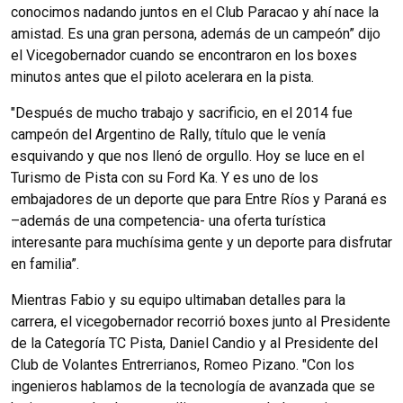
conocimos nadando juntos en el Club Paracao y ahí nace la
amistad. Es una gran persona, además de un campeón” dijo
el Vicegobernador cuando se encontraron en los boxes
minutos antes que el piloto acelerara en la pista.
"Después de mucho trabajo y sacrificio, en el 2014 fue
campeón del Argentino de Rally, título que le venía
esquivando y que nos llenó de orgullo. Hoy se luce en el
Turismo de Pista con su Ford Ka. Y es uno de los
embajadores de un deporte que para Entre Ríos y Paraná es
–además de una competencia- una oferta turística
interesante para muchísima gente y un deporte para disfrutar
en familia”.
Mientras Fabio y su equipo ultimaban detalles para la
carrera, el vicegobernador recorrió boxes junto al Presidente
de la Categoría TC Pista, Daniel Candio y al Presidente del
Club de Volantes Entrerrianos, Romeo Pizano. "Con los
ingenieros hablamos de la tecnología de avanzada que se