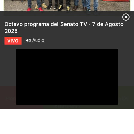
Octavo programa del Senato TV - 7 de Agosto
2026
Audio
VIVO
Honorable Cámara de Senadores de la Provincia de
Entre Ríos
Casa de Gobierno
G.F. de La Puente 220
Paraná - Entre Rios