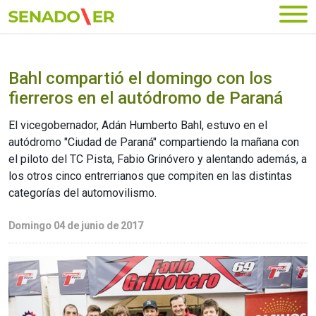
Ir al menú principal
Bahl compartió el domingo con los
fierreros en el autódromo de Paraná
El vicegobernador, Adán Humberto Bahl, estuvo en el
autódromo "Ciudad de Paraná" compartiendo la mañana con
el piloto del TC Pista, Fabio Grinóvero y alentando además, a
los otros cinco entrerrianos que compiten en las distintas
categorías del automovilismo.
Domingo 04 de junio de 2017