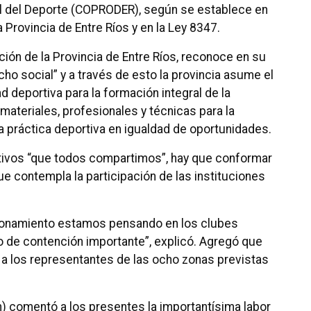
l del Deporte (COPRODER), según se establece en
a Provincia de Entre Ríos y en la Ley 8347.
ución de la Provincia de Entre Ríos, reconoce en su
ho social” y a través de esto la provincia asume el
 deportiva para la formación integral de la
 materiales, profesionales y técnicas para la
la práctica deportiva en igualdad de oportunidades.
etivos “que todos compartimos”, hay que conformar
ue contempla la participación de las instituciones
ionamiento estamos pensando en los clubes
o de contención importante”, explicó. Agregó que
r a los representantes de las ocho zonas previstas
n) comentó a los presentes la importantísima labor