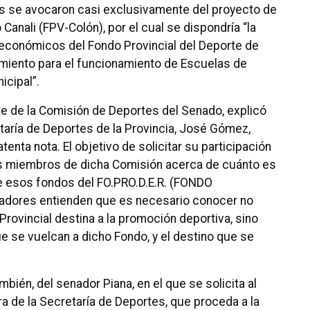
es se avocaron casi exclusivamente del proyecto de
Canali (FPV-Colón), por el cual se dispondría “la
 económicos del Fondo Provincial del Deporte de
amiento para el funcionamiento de Escuelas de
icipal”.
ente de la Comisión de Deportes del Senado, explicó
etaría de Deportes de la Provincia, José Gómez,
tenta nota. El objetivo de solicitar su participación
 los miembros de dicha Comisión acerca de cuánto es
de esos fondos del FO.PRO.D.E.R. (FONDO
dores entienden que es necesario conocer no
Provincial destina a la promoción deportiva, sino
e se vuelcan a dicho Fondo, y el destino que se
mbién, del senador Piana, en el que se solicita al
ura de la Secretaría de Deportes, que proceda a la