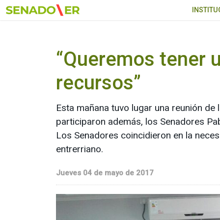
Ir al menú principal
INSTITU
“Queremos tener u
recursos”
Esta mañana tuvo lugar una reunión de l
participaron además, los Senadores Pab
Los Senadores coincidieron en la neces
entrerriano.
Jueves 04 de mayo de 2017