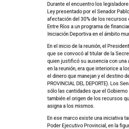
Durante el encuentro los legislador
Ley presentado por el Senador Pablo 
afectación del 30% de los recursos
Entre Ríos a un programa de financi
Iniciación Deportiva en el ámbito mun
En el inicio de la reunión, el Presid
que se convocó al titular de la Secr
quien justificó su ausencia con una a
en la reunión, era que interiorice a
el dinero que manejan y el destino 
PROVINCIAL DEL DEPORTE). Los Sena
sólo las cantidades que el Gobierno 
también el origen de los recursos qu
asigna a los mismos.
En ese marco existe una iniciativa ta
Poder Ejecutivo Provincial, en la fig