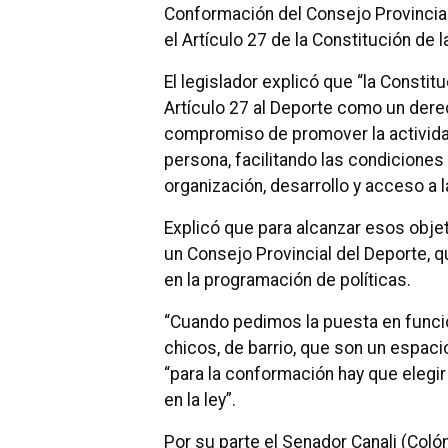
Conformación del Consejo Provincia
el Artículo 27 de la Constitución de l
El legislador explicó que “la Constit
Artículo 27 al Deporte como un derec
compromiso de promover la actividad
persona, facilitando las condiciones
organización, desarrollo y acceso a 
Explicó que para alcanzar esos obj
un Consejo Provincial del Deporte, q
en la programación de políticas.
“Cuando pedimos la puesta en func
chicos, de barrio, que son un espaci
“para la conformación hay que elegi
en la ley”.
Por su parte el Senador Canali (Coló