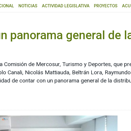
CIONAL
NOTICIAS
ACTIVIDAD LEGISLATIVA
PROYECTOS
ACU
n panorama general de la
a Comisión de Mercosur, Turismo y Deportes, que pres
lo Canali, Nicolás Mattiauda, Beltrán Lora, Raymundo
idad de contar con un panorama general de la distrib