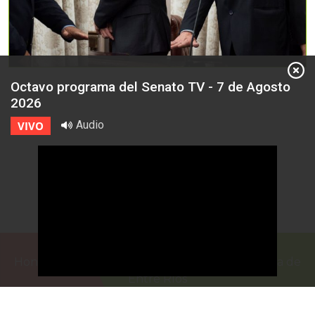
Octavo programa del Senato TV - 7 de Agosto
2026
Audio
VIVO
Honorable Cámara de Senadores de la Provincia de
Entre Ríos
Casa de Gobierno
G.F. de La Puente 220