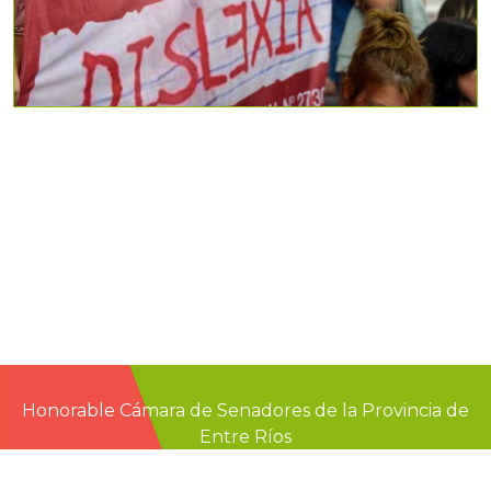
Honorable Cámara de Senadores de la Provincia de
Entre Ríos
Casa de Gobierno