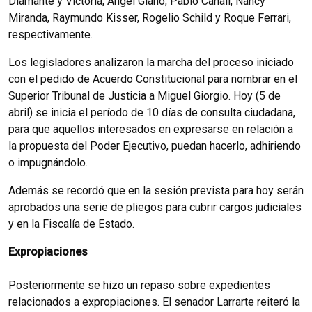
Diamante y Victoria, Ángel Giano, Pablo Canali, Nancy
Miranda, Raymundo Kisser, Rogelio Schild y Roque Ferrari,
respectivamente.
Los legisladores analizaron la marcha del proceso iniciado
con el pedido de Acuerdo Constitucional para nombrar en el
Superior Tribunal de Justicia a Miguel Giorgio. Hoy (5 de
abril) se inicia el período de 10 días de consulta ciudadana,
para que aquellos interesados en expresarse en relación a
la propuesta del Poder Ejecutivo, puedan hacerlo, adhiriendo
o impugnándolo.
Además se recordó que en la sesión prevista para hoy serán
aprobados una serie de pliegos para cubrir cargos judiciales
y en la Fiscalía de Estado.
Expropiaciones
Posteriormente se hizo un repaso sobre expedientes
relacionados a expropiaciones. El senador Larrarte reiteró la