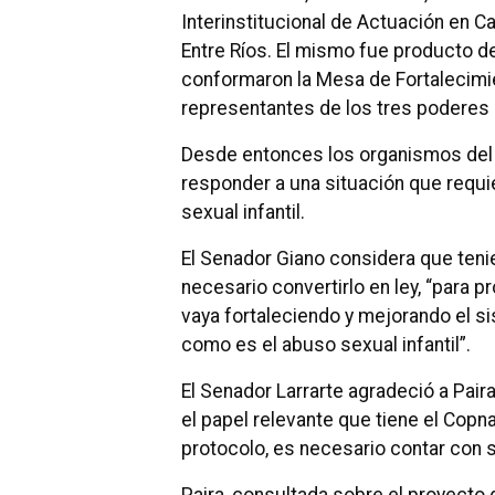
Interinstitucional de Actuación en C
Entre Ríos. El mismo fue producto de
conformaron la Mesa de Fortalecimie
representantes de los tres poderes d
Desde entonces los organismos del 
responder a una situación que requie
sexual infantil.
El Senador Giano considera que teni
necesario convertirlo en ley, “para p
vaya fortaleciendo y mejorando el s
como es el abuso sexual infantil”.
El Senador Larrarte agradeció a Pai
el papel relevante que tiene el Copna
protocolo, es necesario contar con s