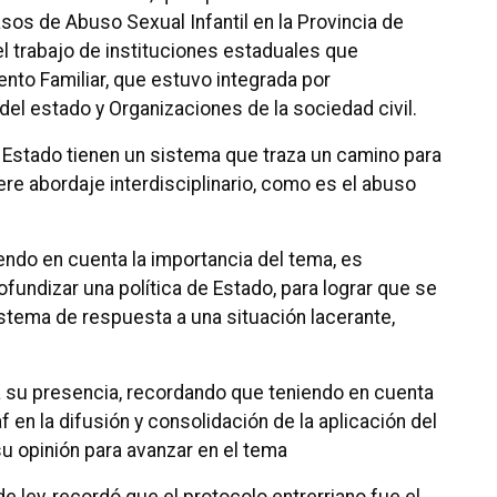
asos de Abuso Sexual Infantil en la Provincia de
l trabajo de instituciones estaduales que
nto Familiar, que estuvo integrada por
el estado y Organizaciones de la sociedad civil.
Estado tienen un sistema que traza un camino para
re abordaje interdisciplinario, como es el abuso
endo en cuenta la importancia del tema, es
rofundizar una política de Estado, para lograr que se
istema de respuesta a una situación lacerante,
ra su presencia, recordando que teniendo en cuenta
f en la difusión y consolidación de la aplicación del
u opinión para avanzar en el tema