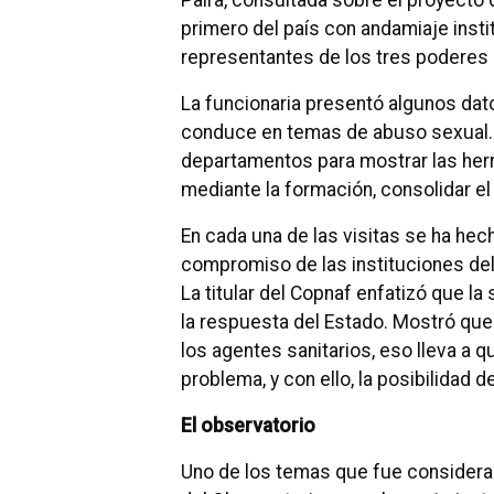
Paira, consultada sobre el proyecto d
primero del país con andamiaje insti
representantes de los tres poderes 
La funcionaria presentó algunos dat
conduce en temas de abuso sexual. 
departamentos para mostrar las herr
mediante la formación, consolidar el a
En cada una de las visitas se ha hec
compromiso de las instituciones del
La titular del Copnaf enfatizó que la
la respuesta del Estado. Mostró que
los agentes sanitarios, eso lleva a qu
problema, y con ello, la posibilidad 
El observatorio
Uno de los temas que fue considerad