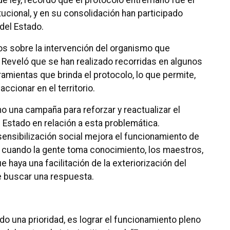
e ley, recordó que el protocolo entrerriano fue el
tucional, y en su consolidación han participado
del Estado.
os sobre la intervención del organismo que
Reveló que se han realizado recorridas en algunos
amientas que brinda el protocolo, lo que permite,
ccionar en el territorio.
ho una campaña para reforzar y reactualizar el
 Estado en relación a esta problemática.
 sensibilización social mejora el funcionamiento de
 cuando la gente toma conocimiento, los maestros,
e haya una facilitación de la exteriorización del
de buscar una respuesta.
o una prioridad, es lograr el funcionamiento pleno