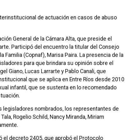
nterinstitucional de actuación en casos de abuso
ación General de la Cámara Alta, que preside el
te. Participó del encuentro la titular del Consejo
la Familia (Copnaf), Marisa Paira. La presencia de la
gisladores para que brindara su opinión sobre el
el Giano, Lucas Larrarte y Pablo Canali, que
stitucional que se aplica en Entre Ríos desde 2010
ual infantil, que se sustenta en lo recomendado
ctuación.
s legisladores nombrados, los representantes de
y Tala, Rogelio Schild, Nancy Miranda, Miriam
vamente.
tó el decreto 2405, que aprobó el Protocolo