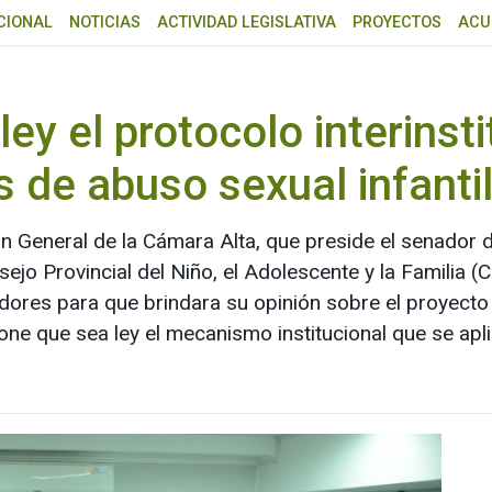
CIONAL
NOTICIAS
ACTIVIDAD LEGISLATIVA
PROYECTOS
ACU
ey el protocolo interinsti
 de abuso sexual infanti
ón General de la Cámara Alta, que preside el senador 
nsejo Provincial del Niño, el Adolescente y la Familia 
ladores para que brindara su opinión sobre el proyecto
one que sea ley el mecanismo institucional que se apl