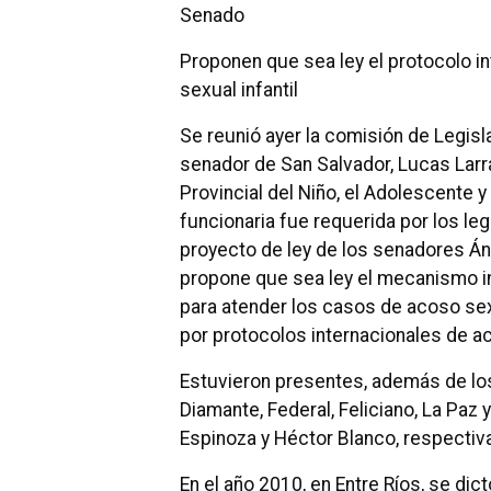
Senado
Proponen que sea ley el protocolo i
sexual infantil
Se reunió ayer la comisión de Legisl
senador de San Salvador, Lucas Larrar
Provincial del Niño, el Adolescente y 
funcionaria fue requerida por los le
proyecto de ley de los senadores Áng
propone que sea ley el mecanismo in
para atender los casos de acoso sex
por protocolos internacionales de a
Estuvieron presentes, además de lo
Diamante, Federal, Feliciano, La Paz 
Espinoza y Héctor Blanco, respecti
En el año 2010, en Entre Ríos, se dic