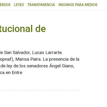
ERDOS
LEYES
TRANSPARENCIA
INSUMOS PARA MEDIOS
tucional de
l
de San Salvador, Lucas Larrarte.
(Copnaf), Marisa Paira. La presencia de la
 de ley de los senadores Ángel Giano,
ica en Entre