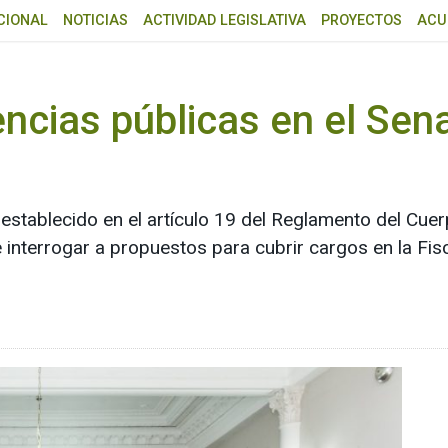
CIONAL
NOTICIAS
ACTIVIDAD LEGISLATIVA
PROYECTOS
ACU
encias públicas en el Sen
 establecido en el artículo 19 del Reglamento del Cu
e interrogar a propuestos para cubrir cargos en la Fisc