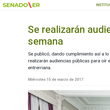
Ir al menú principal
INSTITU
Se realizarán audi
semana
Se publicó, dando cumplimiento así a lo
realizarán audiencias públicas para oír 
entrerriana.
Miércoles 15 de marzo de 2017