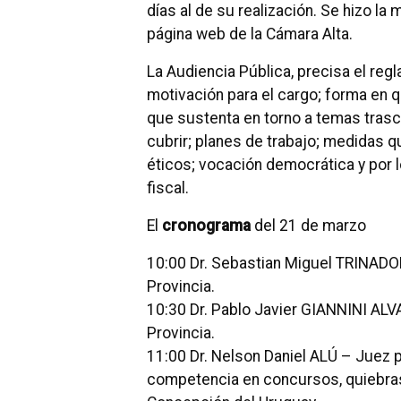
días al de su realización. Se hizo la
página web de la Cámara Alta.
La Audiencia Pública, precisa el reg
motivación para el cargo; forma en q
que sustenta en torno a temas trasc
cubrir; planes de trabajo; medidas q
éticos; vocación democrática y por 
fiscal.
El
cronograma
del 21 de marzo
10:00 Dr. Sebastian Miguel TRINADORI
Provincia.
10:30 Dr. Pablo Javier GIANNINI ALVA
Provincia.
11:00 Dr. Nelson Daniel ALÚ – Juez p
competencia en concursos, quiebras