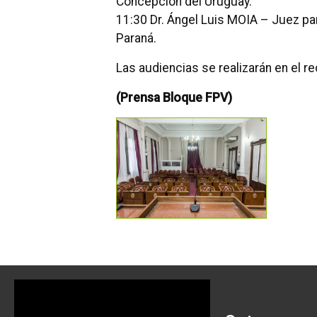
Concepción del Uruguay.
11:30 Dr. Ángel Luis MOIA – Juez par
Paraná.
Las audiencias se realizarán en el r
(Prensa Bloque FPV)