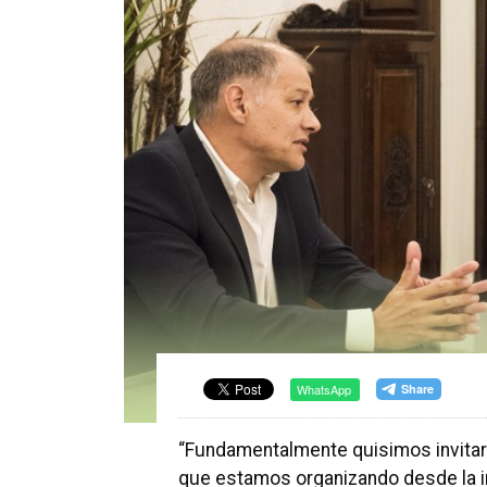
WhatsApp
“Fundamentalmente quisimos invitarlo
que estamos organizando desde la in