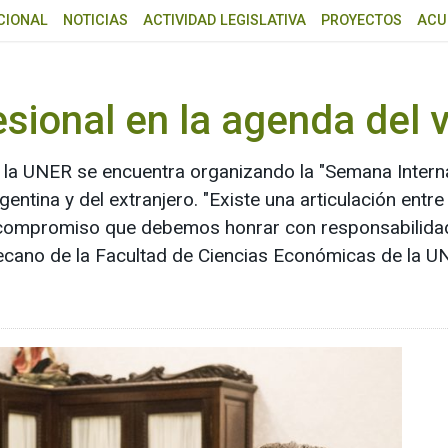
CIONAL
NOTICIAS
ACTIVIDAD LEGISLATIVA
PROYECTOS
ACU
esional en la agenda del
 la UNER se encuentra organizando la "Semana Intern
entina y del extranjero. "Existe una articulación ent
 compromiso que debemos honrar con responsabilidad
decano de la Facultad de Ciencias Económicas de la U