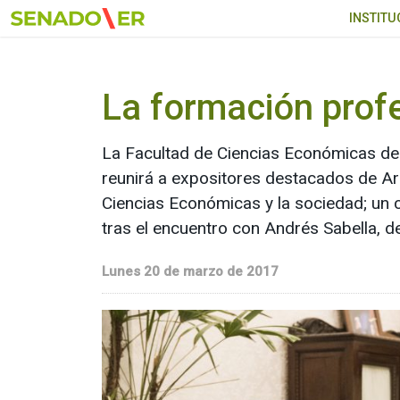
Ir al menú principal
INSTITU
La formación prof
La Facultad de Ciencias Económicas de
reunirá a expositores destacados de Arg
Ciencias Económicas y la sociedad; un
tras el encuentro con Andrés Sabella, 
Lunes 20 de marzo de 2017