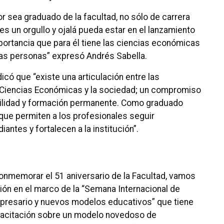
r sea graduado de la facultad, no sólo de carrera
s un orgullo y ojalá pueda estar en el lanzamiento
portancia que para él tiene las ciencias económicas
 las personas” expresó Andrés Sabella.
dicó que “existe una articulación entre las
Ciencias Económicas y la sociedad; un compromiso
lidad y formación permanente. Como graduado
 que permiten a los profesionales seguir
antes y fortalecen a la institución”.
conmemorar el 51 aniversario de la Facultad, vamos
ión en el marco de la “Semana Internacional de
presario y nuevos modelos educativos” que tiene
apacitación sobre un modelo novedoso de