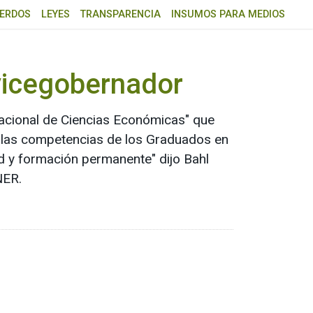
ERDOS
LEYES
TRANSPARENCIA
INSUMOS PARA MEDIOS
 vicegobernador
acional de Ciencias Económicas" que
re las competencias de los Graduados en
 y formación permanente" dijo Bahl
NER.