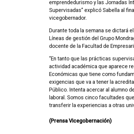
emprendedurismo y las Jornadas Int
Supervisadas” explicó Sabella al fin
vicegobernador.
Durante toda la semana se dictará e
Líneas de gestión del Grupo Mondragó
docente de la Facultad de Empresari
“En tanto que las prácticas supervi
actividad académica que aparece r
Económicas que tiene como fundame
exigencias que va a tener la acredi
Público. Intenta acercar al alumno de 
laboral. Somos cinco facultades qu
transferir la experiencias a otras un
(Prensa Vicegobernación)