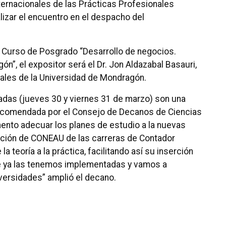
ernacionales de las Prácticas Profesionales
alizar el encuentro en el despacho del
l Curso de Posgrado “Desarrollo de negocios.
n”, el expositor será el Dr. Jon Aldazabal Basauri,
ales de la Universidad de Mondragón.
sadas (jueves 30 y viernes 31 de marzo) son una
ecomendada por el Consejo de Decanos de Ciencias
nto adecuar los planes de estudio a la nuevas
tación de CONEAU de las carreras de Contador
la teoría a la práctica, facilitando así su inserción
e ya las tenemos implementadas y vamos a
iversidades” amplió el decano.