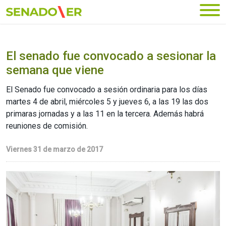
Ir al menú principal
El senado fue convocado a sesionar la
semana que viene
El Senado fue convocado a sesión ordinaria para los días
martes 4 de abril, miércoles 5 y jueves 6, a las 19 las dos
primaras jornadas y a las 11 en la tercera. Además habrá
reuniones de comisión.
Viernes 31 de marzo de 2017