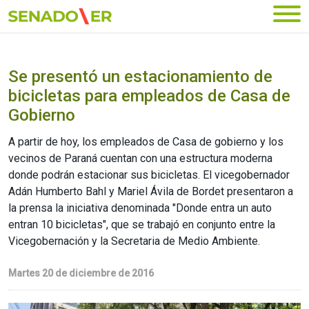
Ir al menú principal
Se presentó un estacionamiento de
bicicletas para empleados de Casa de
Gobierno
A partir de hoy, los empleados de Casa de gobierno y los
vecinos de Paraná cuentan con una estructura moderna
donde podrán estacionar sus bicicletas. El vicegobernador
Adán Humberto Bahl y Mariel Ávila de Bordet presentaron a
la prensa la iniciativa denominada "Donde entra un auto
entran 10 bicicletas", que se trabajó en conjunto entre la
Vicegobernación y la Secretaria de Medio Ambiente.
Martes 20 de diciembre de 2016