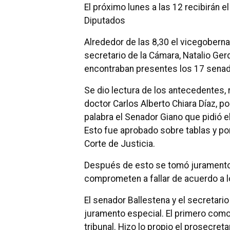
El próximo lunes a las 12 recibirán 
Diputados
Alrededor de las 8,30 el vicegobernad
secretario de la Cámara, Natalio Ger
encontraban presentes los 17 sena
Se dio lectura de los antecedentes, r
doctor Carlos Alberto Chiara Díaz, 
palabra el Senador Giano que pidió e
Esto fue aprobado sobre tablas y por
Corte de Justicia.
Después de esto se tomó juramento 
comprometen a fallar de acuerdo a l
El senador Ballestena y el secretario
juramento especial. El primero como
tribunal. Hizo lo propio el prosecret