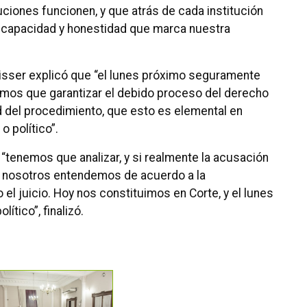
uciones funcionen, y que atrás de cada institución
a capacidad y honestidad que marca nuestra
isser explicó que “el lunes próximo seguramente
emos que garantizar el debido proceso del derecho
d del procedimiento, que esto es elemental en
o político”.
 “tenemos que analizar, y si realmente la acusación
 nosotros entendemos de acuerdo a la
el juicio. Hoy nos constituimos en Corte, y el lunes
ítico”, finalizó.