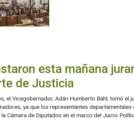
staron esta mañana jura
rte de Justicia
, el Vicegobernador, Adán Humberto Bahl, tomó el ju
Senadores, ya que los representantes departamentales 
r la Cámara de Diputados en el marco del Juicio Polític