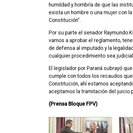
humildad y hombría de que las instit
exista un hombre o una mujer con l
Constitución”.
Por su parte el senador Raymundo K
vamos a aprobar el reglamento, ten
de defensa al imputado y la legalida
cualquier procedimiento sea judicial 
El legislador por Paraná subrayó que
cumple con todos los recaudos que
Constitución, ahí estamos aceptando 
aceptamos la tramitación del juicio pol
(Prensa Bloque FPV)