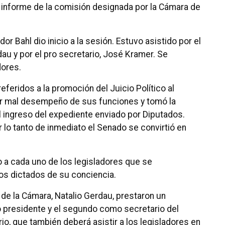
el informe de la comisión designada por la Cámara de
or Bahl dio inicio a la sesión. Estuvo asistido por el
dau y por el pro secretario, José Kramer. Se
dores.
eferidos a la promoción del Juicio Político al
por mal desempeño de sus funciones y tomó la
l ingreso del expediente enviado por Diputados.
 lo tanto de inmediato el Senado se convirtió en
a cada uno de los legisladores que se
os dictados de su conciencia.
 de la Cámara, Natalio Gerdau, prestaron un
 presidente y el segundo como secretario del
ario, que también deberá asistir a los legisladores en