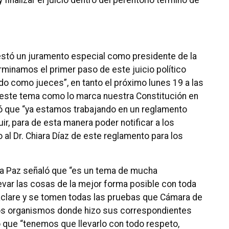
 finalizar el juicio dentro del perentorio término de
restó un juramento especial como presidente de la
erminamos el primer paso de este juicio político
o como jueces”, en tanto el próximo lunes 19 a las
 este tema como lo marca nuestra Constitución en
rcó que “ya estamos trabajando en un reglamento
ir, para de esta manera poder notificar a los
 al Dr. Chiara Díaz de este reglamento para los
La Paz señaló que “es un tema de mucha
evar las cosas de la mejor forma posible con toda
e aclare y se tomen todas las pruebas que Cámara de
ntos organismos donde hizo sus correspondientes
 que “tenemos que llevarlo con todo respeto,