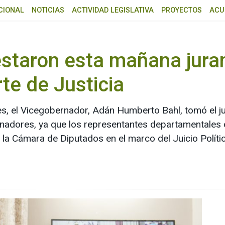
CIONAL
NOTICIAS
ACTIVIDAD LEGISLATIVA
PROYECTOS
ACU
staron esta mañana jura
rte de Justicia
, el Vicegobernador, Adán Humberto Bahl, tomó el ju
Senadores, ya que los representantes departamentales 
r la Cámara de Diputados en el marco del Juicio Polític