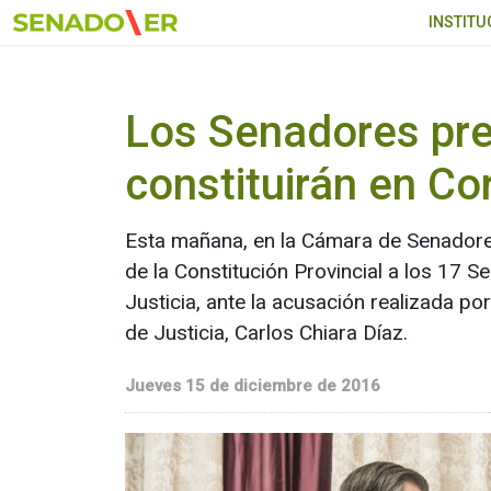
Ir al menú principal
INSTITU
Los Senadores pre
constituirán en Co
Esta mañana, en la Cámara de Senadores
de la Constitución Provincial a los 17 
Justicia, ante la acusación realizada po
de Justicia, Carlos Chiara Díaz.
Jueves 15 de diciembre de 2016