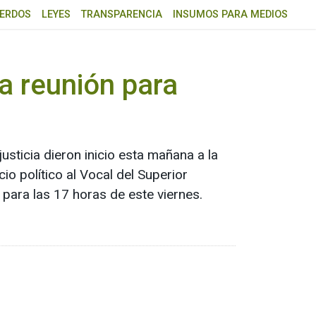
ERDOS
LEYES
TRANSPARENCIA
INSUMOS PARA MEDIOS
la reunión para
usticia dieron inicio esta mañana a la
io político al Vocal del Superior
a para las 17 horas de este viernes.