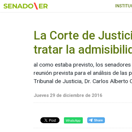
Ir al menú principal
INSTITU
La Corte de Justic
tratar la admisibil
al como estaba previsto, los senadores y
reunión prevista para el análisis de las 
Tribunal de Justicia, Dr. Carlos Alberto
Jueves 29 de diciembre de 2016
WhatsApp