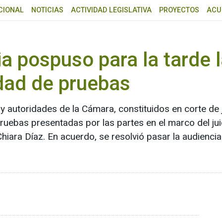
CIONAL
NOTICIAS
ACTIVIDAD LEGISLATIVA
PROYECTOS
ACU
ia pospuso para la tarde 
idad de pruebas
 autoridades de la Cámara, constituidos en corte de j
pruebas presentadas por las partes en el marco del juic
 Chiara Díaz. En acuerdo, se resolvió pasar la audienci