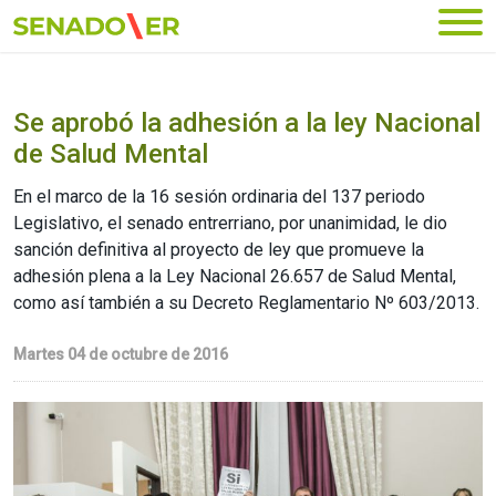
Ir al menú principal
Se aprobó la adhesión a la ley Nacional
de Salud Mental
En el marco de la 16 sesión ordinaria del 137 periodo
Legislativo, el senado entrerriano, por unanimidad, le dio
sanción definitiva al proyecto de ley que promueve la
adhesión plena a la Ley Nacional 26.657 de Salud Mental,
como así también a su Decreto Reglamentario Nº 603/2013.
Martes 04 de octubre de 2016