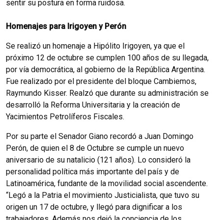
sentir su postura en forma ruidosa.
Homenajes para Irigoyen y Perón
Se realizó un homenaje a Hipólito Irigoyen, ya que el
próximo 12 de octubre se cumplen 100 años de su llegada,
por vía democrática, al gobierno de la República Argentina.
Fue realizado por el presidente del bloque Cambiemos,
Raymundo Kisser. Realzó que durante su administración se
desarrolló la Reforma Universitaria y la creación de
Yacimientos Petrolíferos Fiscales.
Por su parte el Senador Giano recordó a Juan Domingo
Perón, de quien el 8 de Octubre se cumple un nuevo
aniversario de su natalicio (121 años). Lo consideró la
personalidad política más importante del país y de
Latinoamérica, fundante de la movilidad social ascendente.
“Legó a la Patria el movimiento Justicialista, que tuvo su
origen un 17 de octubre, y llegó para dignificar a los
trabajadores. Además nos dejó la conciencia de los