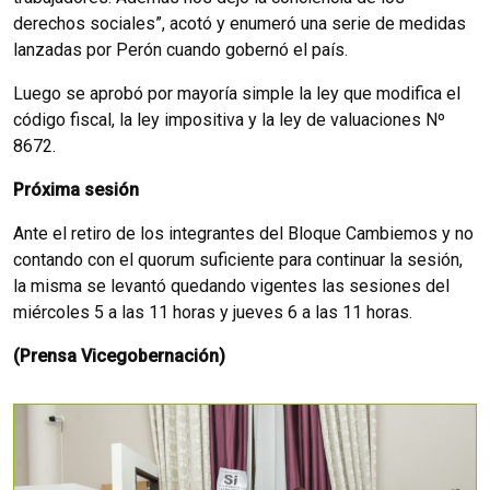
derechos sociales”, acotó y enumeró una serie de medidas
lanzadas por Perón cuando gobernó el país.
Luego se aprobó por mayoría simple la ley que modifica el
código fiscal, la ley impositiva y la ley de valuaciones Nº
8672.
Próxima sesión
Ante el retiro de los integrantes del Bloque Cambiemos y no
contando con el quorum suficiente para continuar la sesión,
la misma se levantó quedando vigentes las sesiones del
miércoles 5 a las 11 horas y jueves 6 a las 11 horas.
(Prensa Vicegobernación)