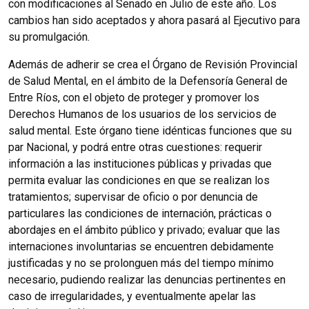
con modificaciones al Senado en Julio de este año. Los
cambios han sido aceptados y ahora pasará al Ejecutivo para
su promulgación.
Además de adherir se crea el Órgano de Revisión Provincial
de Salud Mental, en el ámbito de la Defensoría General de
Entre Ríos, con el objeto de proteger y promover los
Derechos Humanos de los usuarios de los servicios de
salud mental. Este órgano tiene idénticas funciones que su
par Nacional, y podrá entre otras cuestiones: requerir
información a las instituciones públicas y privadas que
permita evaluar las condiciones en que se realizan los
tratamientos; supervisar de oficio o por denuncia de
particulares las condiciones de internación, prácticas o
abordajes en el ámbito público y privado; evaluar que las
internaciones involuntarias se encuentren debidamente
justificadas y no se prolonguen más del tiempo mínimo
necesario, pudiendo realizar las denuncias pertinentes en
caso de irregularidades, y eventualmente apelar las