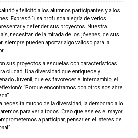
aludó y felicitó a los alumnos participantes y a los
es. Expresó “una profunda alegría de verlos
 presentar y defender sus proyectos. Nuestra
país, necesitan de la mirada de los jóvenes, de sus
ar, siempre pueden aportar algo valioso para la
r.
on sus proyectos a escuelas con características
ra ciudad. Una diversidad que enriquece y
enado Juvenil, que es favorecer el intercambio, el
reflexionó: “Porque encontrarnos con otros nos abre
ada”.
ca necesita mucho de la diversidad, la democracia lo
paremos para ver a todos. Creo que ese es el mayor
prometemos a participar, pensar en el interés de
nal”.