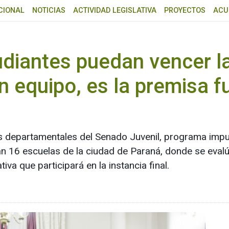
CIONAL
NOTICIAS
ACTIVIDAD LEGISLATIVA
PROYECTOS
ACU
udiantes puedan vencer la
n equipo, es la premisa 
cias departamentales del Senado Juvenil, programa imp
pan 16 escuelas de la ciudad de Paraná, donde se eva
iva que participará en la instancia final.