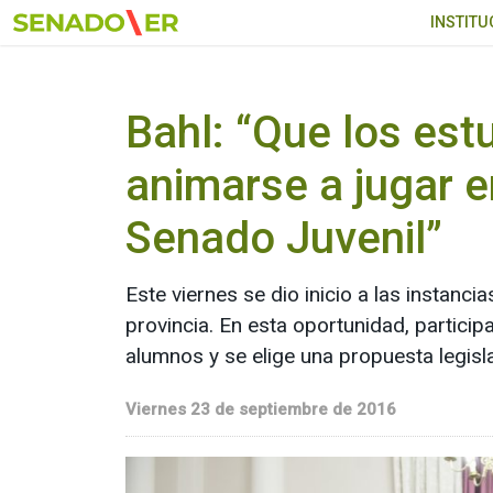
Ir al menú principal
INSTITU
Bahl: “Que los est
animarse a jugar e
Senado Juvenil”
Este viernes se dio inicio a las instan
provincia. En esta oportunidad, partici
alumnos y se elige una propuesta legislat
Viernes 23 de septiembre de 2016