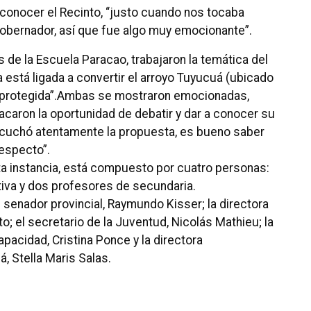
 conocer el Recinto, “justo cuando nos tocaba
gobernador, así que fue algo muy emocionante”.
 de la Escuela Paracao, trabajaron la temática del
está ligada a convertir el arroyo Tuyucuá (ubicado
ea protegida”.Ambas se mostraron emocionadas,
acaron la oportunidad de debatir y dar a conocer su
scuchó atentamente la propuesta, es bueno saber
especto”.
a instancia, está compuesto por cuatro personas:
tiva y dos profesores de secundaria.
l senador provincial, Raymundo Kisser; la directora
o; el secretario de la Juventud, Nicolás Mathieu; la
capacidad, Cristina Ponce y la directora
, Stella Maris Salas.