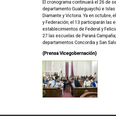
El cronograma continuará el 26 de s
departamento Gualeguaychú e Islas 
Diamante y Victoria. Ya en octubre, e
y Federación; el 13 participarán las
establecimientos de Federal y Felician
27 las escuelas de Paraná Campaña; y
departamentos Concordia y San Salv
(Prensa Vicegobernación)