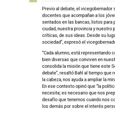
Previo al debate, el vicegobernador s
docentes que acompañan a los jóven
sentados en las bancas, listos para
ciudad, nuestra provincia y nuestro 
críticas, de sus ideas. Desde su lug
sociedad”, expresó el vicegobernado
“Cada alumno, está representando c
bien diversas que conviven en nuest
consolida la misión que tiene este S
debate”, resaltó Bahl al tiempo que 
la cabeza, nos ayuda a ampliar la mir
En ese contexto opinó que “la políti
necesita; es necesario que nos pre
desafío que tenemos cuando nos com
los demás por sobre el interés perso