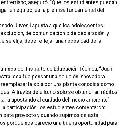
 entrerriano, aseguró: “Que los estudiantes puedan
jugar en equipo, es la premisa fundamental del
enado Juvenil apunta a que los adolescentes
resolución, de comunicación o de declaración, y
e se elija, debe reflejar una necesidad de la
lumnos del Instituto de Educación Técnica, “Juan
estra idea fue pensar una solución innovadora
ra reemplazar la soja por una planta conocida como
es. A través de ello, no sólo se obtendrían réditos
ría apostando al cuidado del medio ambiente”.
la participación, los estudiantes comentaron:
n este proyecto y cuando supimos de esta
os porque nos pareció una buena oportunidad para