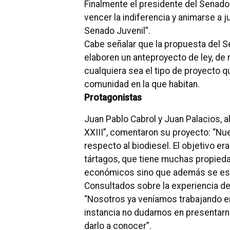
Finalmente el presidente del Senado
vencer la indiferencia y animarse a 
Senado Juvenil”.
Cabe señalar que la propuesta del S
elaboren un anteproyecto de ley, de 
cualquiera sea el tipo de proyecto qu
comunidad en la que habitan.
Protagonistas
Juan Pablo Cabrol y Juan Palacios, a
XXIII”, comentaron su proyecto: “Nu
respecto al biodiesel. El objetivo e
tártagos, que tiene muchas propiedad
económicos sino que además se esta
Consultados sobre la experiencia de 
“Nosotros ya veníamos trabajando e
instancia no dudamos en presentarn
darlo a conocer”.