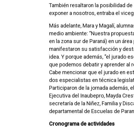
También resaltaron la posibilidad de
exponer a nosotros, entraba el vice
Más adelante, Mara y Magalí, alumnas
medio ambiente: “Nuestra propuesta 
en la zona sur de Paraná) en un ár
manifestaron su satisfacción y dest
idea. Y porque además, “el jurado e
que podemos debatir y aprender al r
Cabe mencionar que el jurado en est
dos especialistas en técnica legisla
Participaron de la jornada además, e
Ejecutiva del Inaubepro, Mayda Crest
secretaría de la Niñez, Familia y Dis
departamental de Escuelas de Paraná
Cronograma de actividades