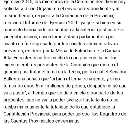
Ejercicio 2015, los miembros de la Comisión decidieron hoy
solicitar a dicho Organismo el envío correspondiente y al
mismo tiempo, requerir a la Contaduría de la Provincia,
reenvíe el Informe del Ejercicio 2010, ya que si bien en su
momento habría sido presentado a la anterior gestión de la
vicegobernación, nunca tomó estado parlamentario por
cuanto no fue ingresado por los canales administrativos
previstos, es decir por la Mesa de Entradas de la Cámara
Alta. En síntesis no fue mucho lo que pudieron hacer los
cinco miembros presentes de la Comisión que dieron el
quórum para tratar el tema en la fecha, por lo cual el Senador
Ballestena señaló que “si bien el tema es urgente, y si no
tomamos esos 6 mil millones de pesos, después no sé que
va a pasar”; al tiempo que se dejó en claro por parte de los
presentes, que no van a poder avanzar hasta tanto no se
reciba mínimamente la totalidad de lo que establece la
Constitución Provincial, para poder aprobar los Registros de
las Cuentas Provinciales entrerrianas.