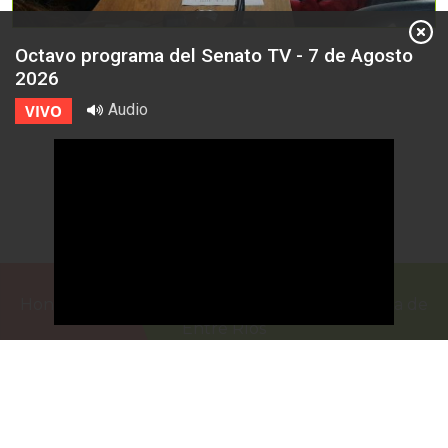
Octavo programa del Senato TV - 7 de Agosto
2026
Audio
VIVO
Honorable Cámara de Senadores de la Provincia de
Entre Ríos
Casa de Gobierno
G.F. de La Puente 220
Paraná - Entre Rios
prensa@senadoer.gob.ar