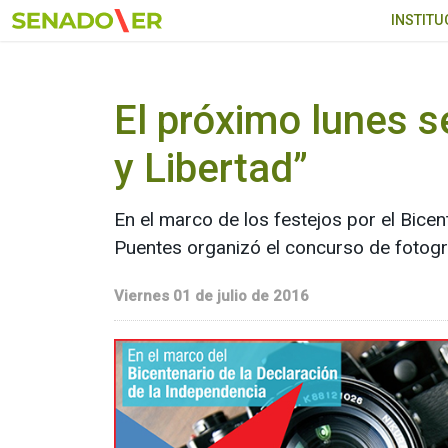
Ir al menú principal
INSTITU
El próximo lunes s
y Libertad”
En el marco de los festejos por el Bicen
Puentes organizó el concurso de fotogra
Viernes 01 de julio de 2016