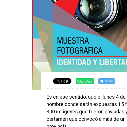
WhatsApp
Es en ese sentido, que el lunes 4 de
nombre donde serán expuestas 15 fo
300 imágenes que fueron enviadas y
certamen que convocó a más de un c
provincia.