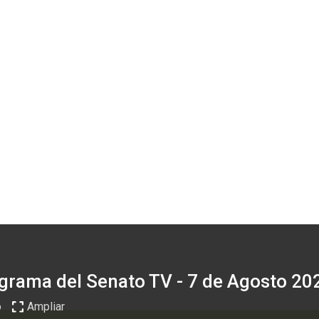
grama del Senato TV - 7 de Agosto 20
o
Ampliar