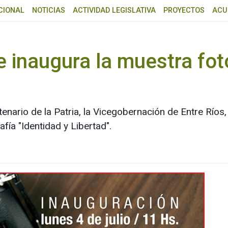
CIONAL
NOTICIAS
ACTIVIDAD LEGISLATIVA
PROYECTOS
ACU
e inaugura la muestra fot
tenario de la Patria, la Vicegobernación de Entre Ríos
fía "Identidad y Libertad".