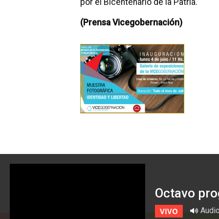
por el Bicentenario de la Patria.
(Prensa Vicegobernación)
Octavo pro
Audi
VIVO