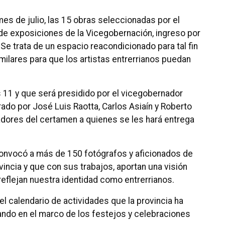
es de julio, las 15 obras seleccionadas por el
a de exposiciones de la Vicegobernación, ingreso por
 Se trata de un espacio reacondicionado para tal fin
milares para que los artistas entrerrianos puedan
s 11 y que será presidido por el vicegobernador
rado por José Luis Raotta, Carlos Asiaín y Roberto
adores del certamen a quienes se les hará entrega
 convocó a más de 150 fotógrafos y aficionados de
incia y que con sus trabajos, aportan una visión
 reflejan nuestra identidad como entrerrianos.
 el calendario de actividades que la provincia ha
ando en el marco de los festejos y celebraciones