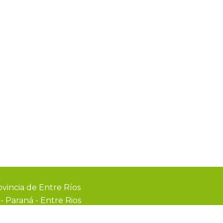
vincia de Entre Ríos
0
-
Paraná - Entre Rios