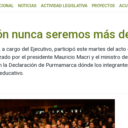
CIONAL
NOTICIAS
ACTIVIDAD LEGISLATIVA
PROYECTOS
ACU
ión nunca seremos más d
a cargo del Ejecutivo, participó este martes del acto
do por el presidente Mauricio Macri y el ministro d
 en la Declaración de Purmamarca dónde los integrant
educativo.