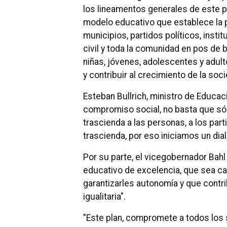
los lineamentos generales de este p
modelo educativo que establece la p
municipios, partidos políticos, inst
civil y toda la comunidad en pos de 
niñas, jóvenes, adolescentes y adult
y contribuir al crecimiento de la soc
Esteban Bullrich, ministro de Educac
compromiso social, no basta que só
trascienda a las personas, a los par
trascienda, por eso iniciamos un dia
Por su parte, el vicegobernador Bah
educativo de excelencia, que sea ca
garantizarles autonomía y que contr
igualitaria".
"Este plan, compromete a todos los 