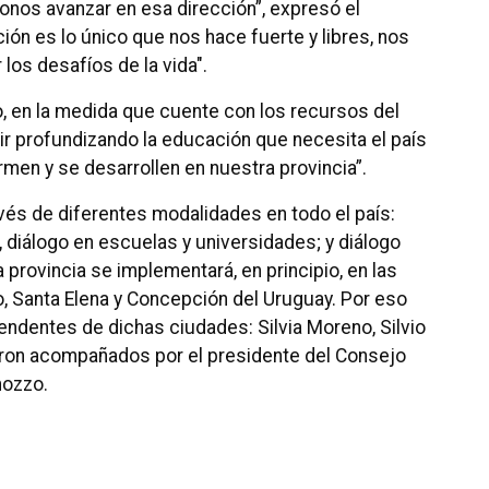
donos avanzar en esa dirección”, expresó el
ón es lo único que nos hace fuerte y libres, nos
 los desafíos de la vida".
o, en la medida que cuente con los recursos del
uir profundizando la educación que necesita el país
men y se desarrollen en nuestra provincia”.
avés de diferentes modalidades en todo el país:
, diálogo en escuelas y universidades; y diálogo
 provincia se implementará, en principio, en las
o, Santa Elena y Concepción del Uruguay. Por eso
endentes de dichas ciudades: Silvia Moreno, Silvio
eron acompañados por el presidente del Consejo
nozzo.