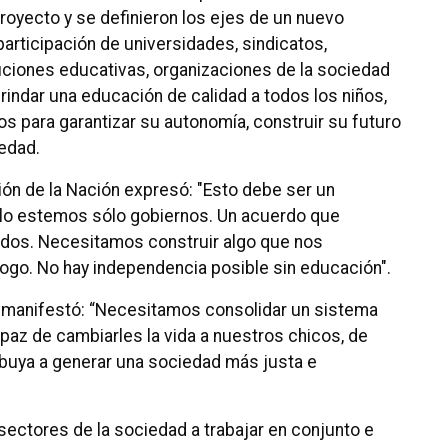
royecto y se definieron los ejes de un nuevo
articipación de universidades, sindicatos,
ituciones educativas, organizaciones de la sociedad
brindar una educación de calidad a todos los niños,
os para garantizar su autonomía, construir su futuro
iedad.
ión de la Nación expresó: "Esto debe ser un
lo estemos sólo gobiernos. Un acuerdo que
tidos. Necesitamos construir algo que nos
logo. No hay independencia posible sin educación".
l manifestó: “Necesitamos consolidar un sistema
paz de cambiarles la vida a nuestros chicos, de
ibuya a generar una sociedad más justa e
sectores de la sociedad a trabajar en conjunto e