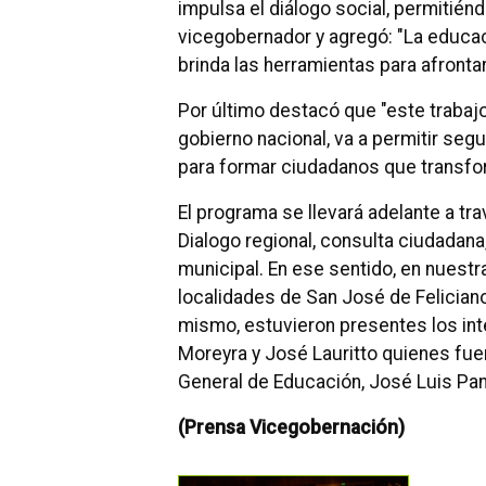
impulsa el diálogo social, permitién
vicegobernador y agregó: "La educaci
brinda las herramientas para afrontar
Por último destacó que "este trabaj
gobierno nacional, va a permitir seg
para formar ciudadanos que transfor
El programa se llevará adelante a tr
Dialogo regional, consulta ciudadana
municipal. En ese sentido, en nuestra
localidades de San José de Felician
mismo, estuvieron presentes los int
Moreyra y José Lauritto quienes fu
General de Educación, José Luis Pa
(Prensa Vicegobernación)