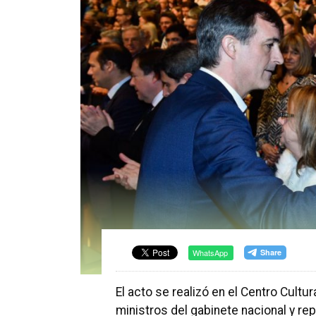
WhatsApp
El acto se realizó en el Centro Cultu
ministros del gabinete nacional y re