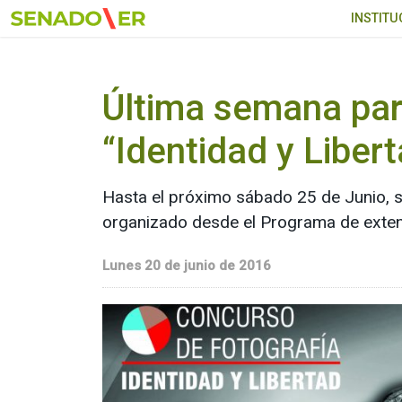
Ir al menú principal
INSTITU
Última semana para
“Identidad y Liber
Hasta el próximo sábado 25 de Junio, se
organizado desde el Programa de exten
Lunes 20 de junio de 2016