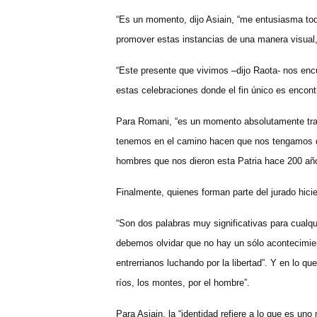
“Es un momento, dijo Asiain, “me entusiasma tod
promover estas instancias de una manera visual, 
“Este presente que vivimos –dijo Raota- nos encu
estas celebraciones donde el fin único es encon
Para Romani, “es un momento absolutamente tras
tenemos en el camino hacen que nos tengamos q
hombres que nos dieron esta Patria hace 200 añ
Finalmente, quienes forman parte del jurado hicie
“Son dos palabras muy significativas para cualqu
debemos olvidar que no hay un sólo acontecimie
entrerrianos luchando por la libertad”. Y en lo que
ríos, los montes, por el hombre”.
Para Asiain, la “identidad refiere a lo que es uno