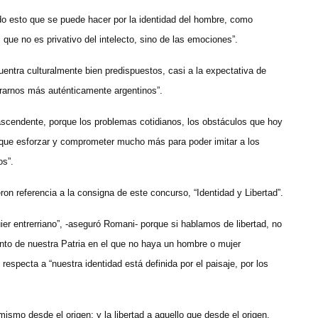
o esto que se puede hacer por la identidad del hombre, como
que no es privativo del intelecto, sino de las emociones”.
entra culturalmente bien predispuestos, casi a la expectativa de
trarnos más auténticamente argentinos”.
cendente, porque los problemas cotidianos, los obstáculos que hoy
ue esforzar y comprometer mucho más para poder imitar a los
os”.
ron referencia a la consigna de este concurso, “Identidad y Libertad”.
ier entrerriano”, -aseguró Romani- porque si hablamos de libertad, no
nto de nuestra Patria en el que no haya un hombre o mujer
 respecta a “nuestra identidad está definida por el paisaje, por los
 mismo desde el origen; y la libertad a aquello que desde el origen,