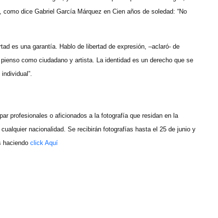
o, como dice Gabriel García Márquez en Cien años de soledad: “No
rtad es una garantía. H
ablo de libertad de expresión, –aclaró- de
y pienso como ciudadano y artista. La identidad es un derecho que se
individual”.
par profesionales o aficionados a la fotografía que residan en la
cualquier nacionalidad. Se recibirán fotografías hasta el 25 de junio y
s haciendo
click Aquí