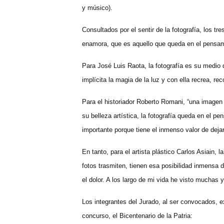
y músico).
Consultados por el sentir de la fotografía, los tr
enamora, que es aquello que queda en el pensam
Para José Luis Raota, la fotografía es su medio d
implícita la magia de la luz y con ella recrea, re
Para el historiador Roberto Romani, “una imagen p
su belleza artística, la fotografía queda en el 
importante porque tiene el inmenso valor de deja
En tanto, para el artista plástico Carlos Asiain, 
fotos trasmiten, tienen esa posibilidad inmensa d
el dolor. A los largo de mi vida he visto muchas
Los integrantes del Jurado, al ser convocados, 
concurso, el Bicentenario de la Patria: