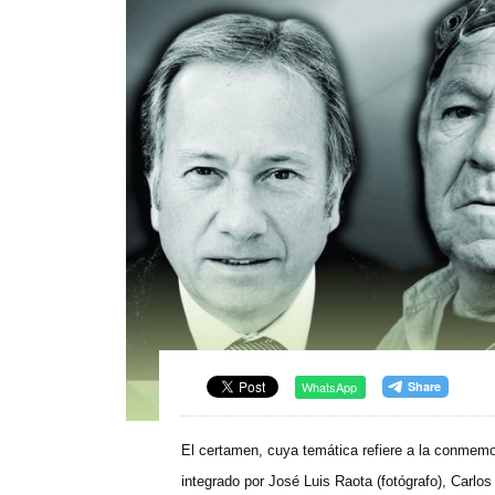
WhatsApp
El certamen, cuya temática refiere a la conmemor
integrado por José Luis Raota (fotógrafo), Carlos 