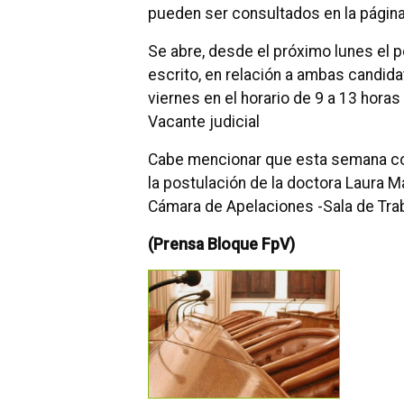
pueden ser consultados en la págin
Se abre, desde el próximo lunes el p
escrito, en relación a ambas candid
viernes en el horario de 9 a 13 hor
Vacante judicial
Cabe mencionar que esta semana co
la postulación de la doctora Laura 
Cámara de Apelaciones -Sala de Trab
(Prensa Bloque FpV)