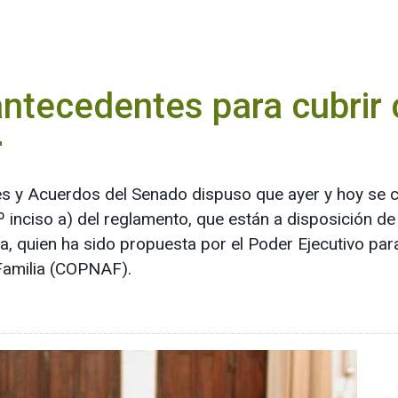
antecedentes para cubrir 
r
s y Acuerdos del Senado dispuso que ayer y hoy se co
º inciso a) del reglamento, que están a disposición de
, quien ha sido propuesta por el Poder Ejecutivo par
 Familia (COPNAF).