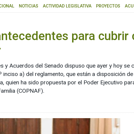
CIONAL
NOTICIAS
ACTIVIDAD LEGISLATIVA
PROYECTOS
ACU
antecedentes para cubrir 
r
s y Acuerdos del Senado dispuso que ayer y hoy se co
º inciso a) del reglamento, que están a disposición de
, quien ha sido propuesta por el Poder Ejecutivo par
 Familia (COPNAF).