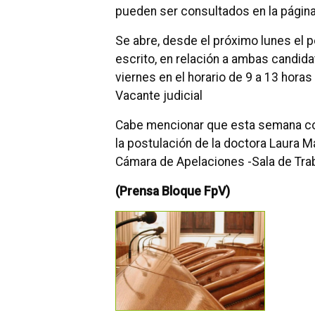
pueden ser consultados en la págin
Se abre, desde el próximo lunes el p
escrito, en relación a ambas candid
viernes en el horario de 9 a 13 hor
Vacante judicial
Cabe mencionar que esta semana co
la postulación de la doctora Laura 
Cámara de Apelaciones -Sala de Trab
(Prensa Bloque FpV)