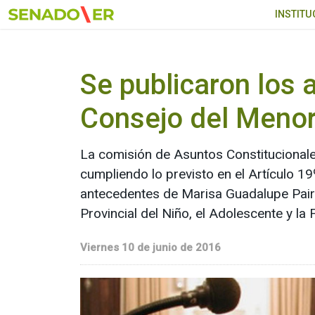
Ir al menú principal
INSTITU
Se publicaron los 
Consejo del Meno
La comisión de Asuntos Constitucionale
cumpliendo lo previsto en el Artículo 19
antecedentes de Marisa Guadalupe Paira
Provincial del Niño, el Adolescente y la
Viernes 10 de junio de 2016