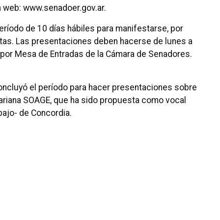
a web: www.senadoer.gov.ar.
eríodo de 10 días hábiles para manifestarse, por
atas. Las presentaciones deben hacerse de lunes a
as por Mesa de Entradas de la Cámara de Senadores.
ncluyó el período para hacer presentaciones sobre
Mariana SOAGE, que ha sido propuesta como vocal
ajo- de Concordia.