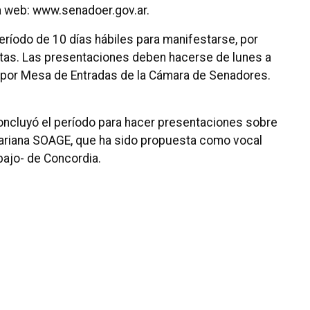
a web: www.senadoer.gov.ar.
eríodo de 10 días hábiles para manifestarse, por
atas. Las presentaciones deben hacerse de lunes a
as por Mesa de Entradas de la Cámara de Senadores.
ncluyó el período para hacer presentaciones sobre
Mariana SOAGE, que ha sido propuesta como vocal
ajo- de Concordia.