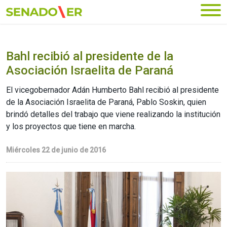
Ir al menú principal
Bahl recibió al presidente de la
Asociación Israelita de Paraná
El vicegobernador Adán Humberto Bahl recibió al presidente
de la Asociación Israelita de Paraná, Pablo Soskin, quien
brindó detalles del trabajo que viene realizando la institución
y los proyectos que tiene en marcha.
Miércoles 22 de junio de 2016