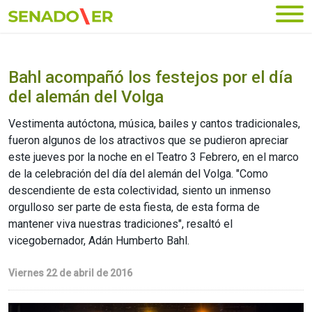
Ir al menú principal
Bahl acompañó los festejos por el día
del alemán del Volga
Vestimenta autóctona, música, bailes y cantos tradicionales,
fueron algunos de los atractivos que se pudieron apreciar
este jueves por la noche en el Teatro 3 Febrero, en el marco
de la celebración del día del alemán del Volga. "Como
descendiente de esta colectividad, siento un inmenso
orgulloso ser parte de esta fiesta, de esta forma de
mantener viva nuestras tradiciones", resaltó el
vicegobernador, Adán Humberto Bahl.
Viernes 22 de abril de 2016