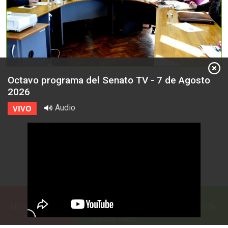
Octavo programa del Senato TV - 7 de Agosto
2026
Audio
VIVO
Honorable Cámara de Senadores de la Provincia de
Entre Ríos