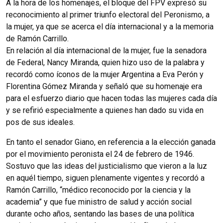
A la hora de los homenajes, el bloque del FPV expresó su
reconocimiento al primer triunfo electoral del Peronismo, a
la mujer, ya que se acerca el día internacional y a la memoria
de Ramón Carrillo.
En relación al día internacional de la mujer, fue la senadora
de Federal, Nancy Miranda, quien hizo uso de la palabra y
recordó como íconos de la mujer Argentina a Eva Perón y
Florentina Gómez Miranda y señaló que su homenaje era
para el esfuerzo diario que hacen todas las mujeres cada día
y se refirió especialmente a quienes han dado su vida en
pos de sus ideales.
En tanto el senador Giano, en referencia a la elección ganada
por el movimiento peronista el 24 de febrero de 1946.
Sostuvo que las ideas del justicialismo que vieron a la luz
en aquél tiempo, siguen plenamente vigentes y recordó a
Ramón Carrillo, “médico reconocido por la ciencia y la
academia” y que fue ministro de salud y acción social
durante ocho años, sentando las bases de una política