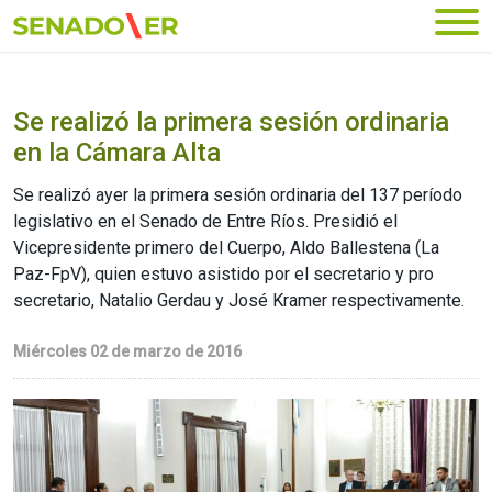
Ir al menú principal
Se realizó la primera sesión ordinaria
en la Cámara Alta
Se realizó ayer la primera sesión ordinaria del 137 período
legislativo en el Senado de Entre Ríos. Presidió el
Vicepresidente primero del Cuerpo, Aldo Ballestena (La
Paz-FpV), quien estuvo asistido por el secretario y pro
secretario, Natalio Gerdau y José Kramer respectivamente.
Miércoles 02 de marzo de 2016