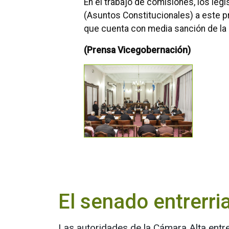
En el trabajo de comisiones, los leg
(Asuntos Constitucionales) a este pr
que cuenta con media sanción de la
(Prensa Vicegobernación)
El senado entrerri
Las autoridades de la Cámara Alta entr