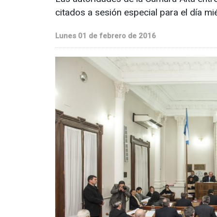
citados a sesión especial para el día m
Lunes 01 de febrero de 2016