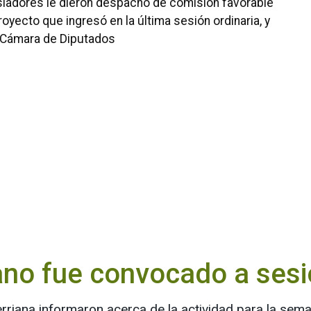
isladores le dieron despacho de comisión favorable
oyecto que ingresó en la última sesión ordinaria, y
 Cámara de Diputados
ano fue convocado a sesi
erriana informaron acerca de la actividad para la se