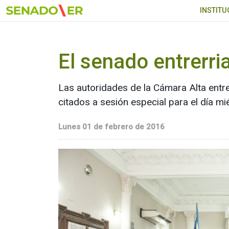
Ir al menú principal
INSTITU
El senado entrerri
Las autoridades de la Cámara Alta entr
citados a sesión especial para el día m
Lunes 01 de febrero de 2016