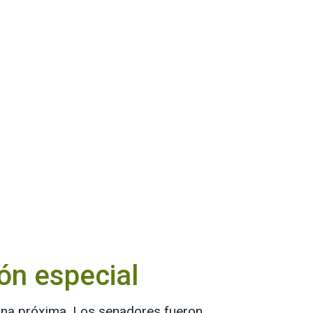
ón especial
mana próxima. Los senadores fueron