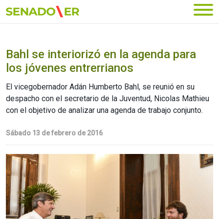
Ir al menú principal
Bahl se interiorizó en la agenda para
los jóvenes entrerrianos
El vicegobernador Adán Humberto Bahl, se reunió en su
despacho con el secretario de la Juventud, Nicolas Mathieu
con el objetivo de analizar una agenda de trabajo conjunto.
Sábado 13 de febrero de 2016