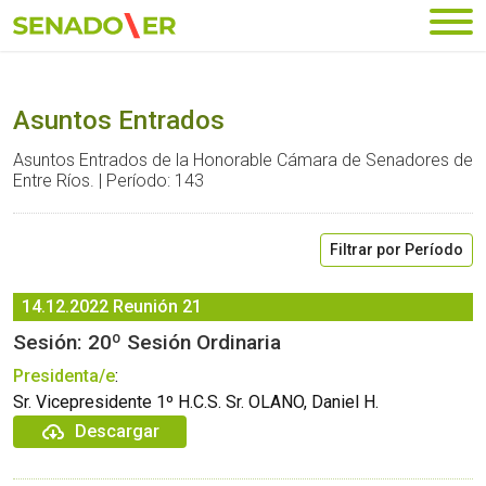
Ir al menú principal
Asuntos Entrados
Asuntos Entrados de la Honorable Cámara de Senadores de
Entre Ríos. | Período: 143
Filtrar por Período
14.12.2022
Reunión 21
Sesión: 20º Sesión Ordinaria
Presidenta/e
:
Sr. Vicepresidente 1º H.C.S. Sr. OLANO, Daniel H.
Descargar