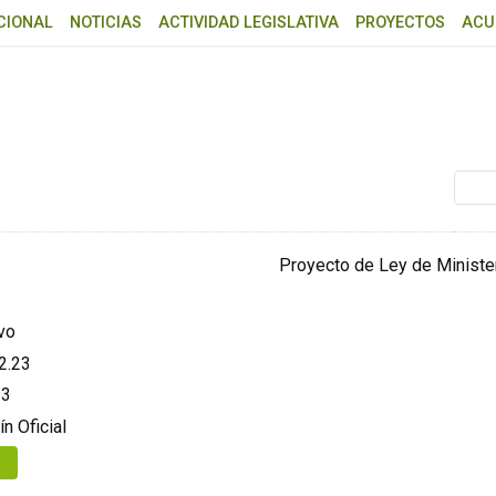
CIONAL
NOTICIAS
ACTIVIDAD LEGISLATIVA
PROYECTOS
ACU
Busca
Proyecto de Ley de Ministe
vo
2.23
23
ín Oficial