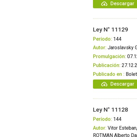
Descargar
Ley N° 11129
Período:
144
Autor:
Jaroslavsky G
Promulgación:
07.1
Publicación:
27.12.
Publicado en :
Bolet
Descargar
Ley N° 11128
Período:
144
Autor:
Vitor Esteban
ROTMAN Alberto Dan