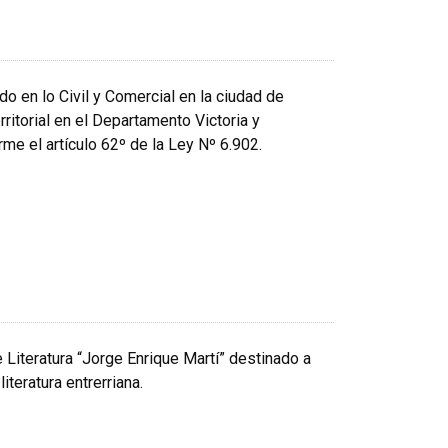
o en lo Civil y Comercial en la ciudad de
rritorial en el Departamento Victoria y
me el artículo 62º de la Ley Nº 6.902.
 Literatura “Jorge Enrique Martí” destinado a
iteratura entrerriana.