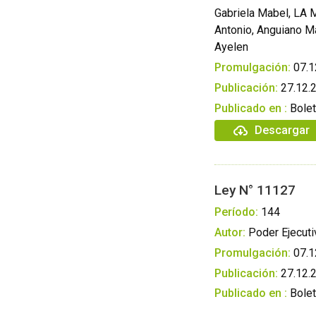
Gabriela Mabel, LA
Antonio, Anguiano Ma
Ayelen
Promulgación:
07.1
Publicación:
27.12.
Publicado en :
Bolet
Descargar
Ley N° 11127
Período:
144
Autor:
Poder Ejecuti
Promulgación:
07.1
Publicación:
27.12.
Publicado en :
Bolet