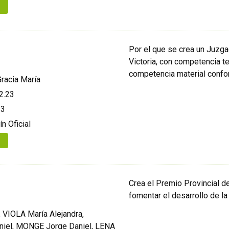
Por el que se crea un Juzgad
Victoria, con competencia te
competencia material confor
racia María
2.23
23
ín Oficial
Crea el Premio Provincial de
fomentar el desarrollo de la l
, VIOLA María Alejandra,
iel, MONGE Jorge Daniel, LENA