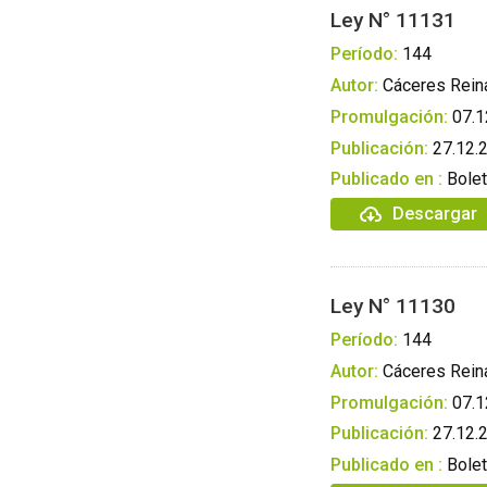
Ley N° 11131
Período:
144
Autor:
Cáceres Rein
Promulgación:
07.1
Publicación:
27.12.
Publicado en :
Bolet
Descargar
Ley N° 11130
Período:
144
Autor:
Cáceres Rein
Promulgación:
07.1
Publicación:
27.12.
Publicado en :
Bolet