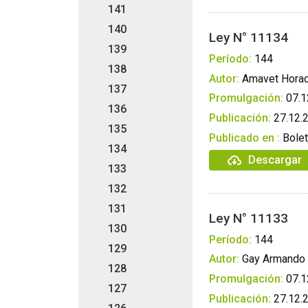
141
140
Ley N° 11134
139
Período:
144
138
Autor:
Amavet Horac
137
Promulgación:
07.1
136
Publicación:
27.12.
135
Publicado en :
Bolet
134
Descargar
133
132
131
Ley N° 11133
130
Período:
144
129
Autor:
Gay Armando 
128
Promulgación:
07.1
127
Publicación:
27.12.