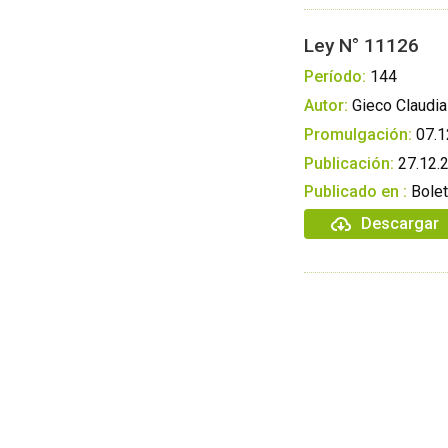
Ley N° 11126
Período:
144
Autor:
Gieco Claudia
Promulgación:
07.1
Publicación:
27.12.
Publicado en :
Bolet
Descargar