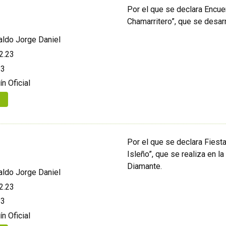
Por el que se declara Encuen
Chamarritero”, que se desar
aldo Jorge Daniel
2.23
23
ín Oficial
Por el que se declara Fiesta
Isleño”, que se realiza en 
Diamante.
aldo Jorge Daniel
2.23
23
ín Oficial