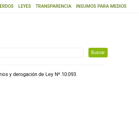
ERDOS
LEYES
TRANSPARENCIA
INSUMOS PARA MEDIOS
r …
rios y derogación de Ley Nº 10.093.