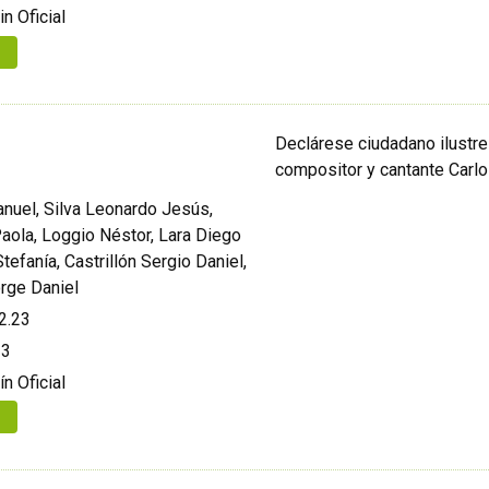
in Oficial
Declárese ciudadano ilustre 
compositor y cantante Carlos
nuel, Silva Leonardo Jesús,
aola, Loggio Néstor, Lara Diego
tefanía, Castrillón Sergio Daniel,
rge Daniel
2.23
23
ín Oficial