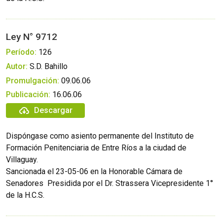
Ley N° 9712
Período:
126
Autor:
S.D. Bahillo
Promulgación:
09.06.06
Publicación:
16.06.06
Descargar
Dispóngase como asiento permanente del Instituto de
Formación Penitenciaria de Entre Ríos a la ciudad de
Villaguay.
Sancionada el 23-05-06 en la Honorable Cámara de
Senadores  Presidida por el Dr. Strassera Vicepresidente 1°
de la H.C.S.