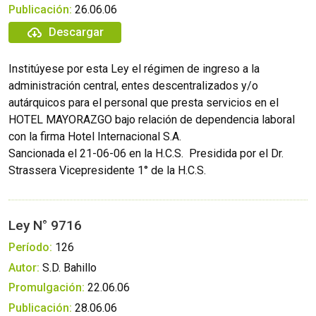
Publicación:
26.06.06
Descargar
Institúyese por esta Ley el régimen de ingreso a la
administración central, entes descentralizados y/o
autárquicos para el personal que presta servicios en el
HOTEL MAYORAZGO bajo relación de dependencia laboral
con la firma Hotel Internacional S.A.
Sancionada el 21-06-06 en la H.C.S.  Presidida por el Dr.
Strassera Vicepresidente 1° de la H.C.S.
Ley N° 9716
Período:
126
Autor:
S.D. Bahillo
Promulgación:
22.06.06
Publicación:
28.06.06