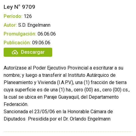
Ley N° 9709
Período:
126
Autor:
S.D. Engelmann
Promulgación:
06.06.06
Publicación:
09.06.06
Descargar
Autorízase al Poder Ejecutivo Provincial a escriturar a su
nombre; y luego a transferir al Instituto Autárquico de
Planeamiento y Vivienda (I.A.P.V.), una (1) fracción de tierra
cuya superficie es de una (1) ha., cero (00) as., cero (00) cs.,
la cual se ubica en Paraje Guayaquil, del Departamento
Federación.
Sancionada el 23/05/06 en la Honorable Cámara de
Diputados  Presidida por el Dr. Orlando Engelmann