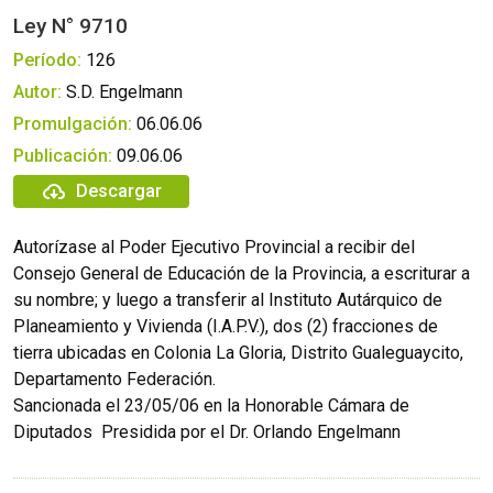
Ley N° 9710
Período:
126
Autor:
S.D. Engelmann
Promulgación:
06.06.06
Publicación:
09.06.06
Descargar
Autorízase al Poder Ejecutivo Provincial a recibir del
Consejo General de Educación de la Provincia, a escriturar a
su nombre; y luego a transferir al Instituto Autárquico de
Planeamiento y Vivienda (I.A.P.V.), dos (2) fracciones de
tierra ubicadas en Colonia La Gloria, Distrito Gualeguaycito,
Departamento Federación.
Sancionada el 23/05/06 en la Honorable Cámara de
Diputados  Presidida por el Dr. Orlando Engelmann