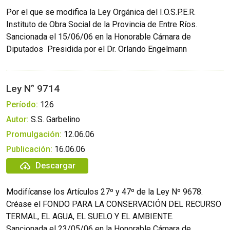
Por el que se modifica la Ley Orgánica del I.O.S.P.E.R. 
Instituto de Obra Social de la Provincia de Entre Ríos.
Sancionada el 15/06/06 en la Honorable Cámara de
Diputados  Presidida por el Dr. Orlando Engelmann
Ley N° 9714
Período:
126
Autor:
S.S. Garbelino
Promulgación:
12.06.06
Publicación:
16.06.06
Descargar
Modifícanse los Artículos 27º y 47º de la Ley Nº 9678.
Créase el FONDO PARA LA CONSERVACIÓN DEL RECURSO
TERMAL, EL AGUA, EL SUELO Y EL AMBIENTE.
Sancionada el 23/05/06 en la Honorable Cámara de