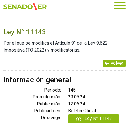
Ir al menú principal
Ley N° 11143
Por el que se modifica el Artículo 9° de la Ley 9.622
Impositiva (TO 2022) y modificatorias.
volver
Información general
Período:
145
Promulgación:
29.05.24
Publicación:
12.06.24
Publicado en:
Boletín Oficial
Descarga:
Ley N° 11143