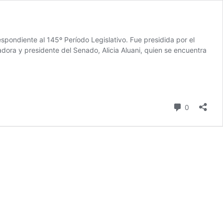
pondiente al 145º Período Legislativo. Fue presidida por el
ora y presidente del Senado, Alicia Aluani, quien se encuentra
Comentari
0