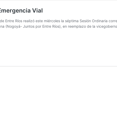
 Emergencia Vial
Entre Ríos realizó este miércoles la séptima Sesión Ordinaria corres
na (Nogoyá- Juntos por Entre Ríos), en reemplazo de la vicegobernad